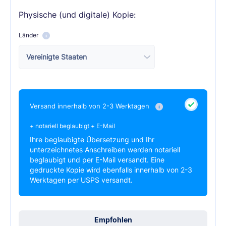
Physische (und digitale) Kopie:
Länder
Versand innerhalb von 2-3 Werktagen
+ notariell beglaubigt + E-Mail
Ihre beglaubigte Übersetzung und Ihr
unterzeichnetes Anschreiben werden notariell
beglaubigt und per E-Mail versandt. Eine
gedruckte Kopie wird ebenfalls innerhalb von 2-3
Werktagen per USPS versandt.
Empfohlen