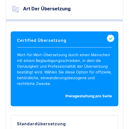
Art Der Übersetzung
Certified
Übersetzung
Wort-für-Wort-Übersetzung durch einen Menschen
mit einem Beglaubigungsschreiben, in dem die
Genauigkeit und Professionalität der Übersetzung
bestätigt wird. Wählen Sie diese Option für offizielle,
behördliche, einwanderungsbezogene und
rechtliche Zwecke.
Preisgestaltung pro Seite
Standardübersetzung