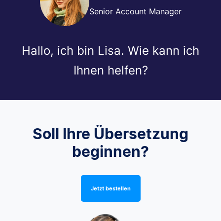
Senior Account Manager
Hallo, ich bin Lisa. Wie kann ich
Ihnen helfen?
Soll Ihre Übersetzung
beginnen?
Jetzt bestellen