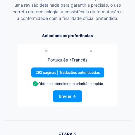
uma revisão detalhada para garantir a precisão, o uso
correto da terminologia, a consistência da formatação e
a conformidade com a finalidade oficial pretendida.
Selecione as preferências
De
a
Português
→
Francês
292 páginas | Traduções autenticadas
Obtenha atendimento prioritário rápido
Enviar →
ETAPA 3