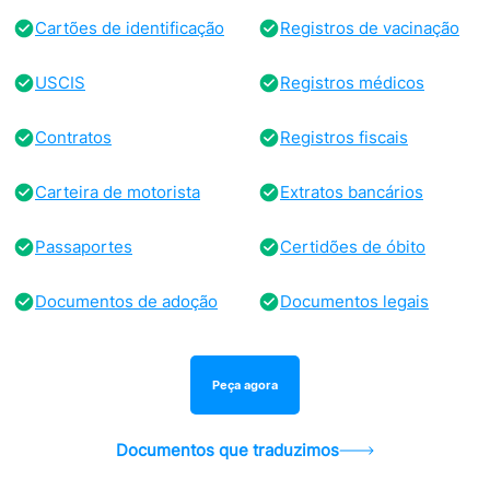
Cartões de identificação
Registros de vacinação
USCIS
Registros médicos
Contratos
Registros fiscais
Carteira de motorista
Extratos bancários
Passaportes
Certidões de óbito
Documentos de adoção
Documentos legais
Peça agora
Documentos que traduzimos