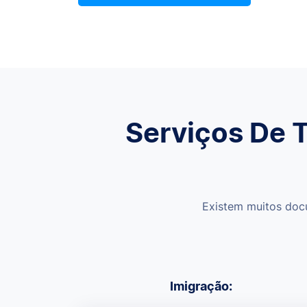
Serviços De 
Existem muitos doc
Imigração: