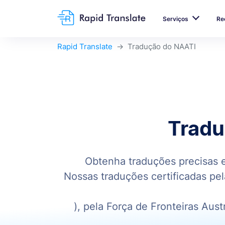
Serviços
Re
Rapid Translate
Tradução do NAATI
Tradu
Obtenha traduções precisas e 
Nossas traduções certificadas pe
), pela Força de Fronteiras Aus