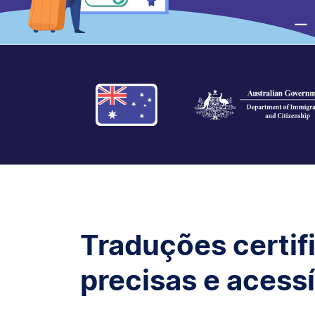
Traduções certif
precisas e acess