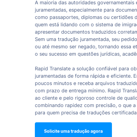
A maioria das autoridades governamentais 
juramentadas, especialmente para document
como passaportes, diplomas ou certidões 
quem está lidando com o sistema de imigraç
apresentar documentos traduzidos corretam
Sem uma tradução juramentada, seu pedido
ou até mesmo ser negado, tornando essa e
o seu sucesso em questões jurídicas, acadêm
Rapid Translate a solução confiável para o
juramentadas de forma rápida e eficiente.
poucos minutos e receba arquivos traduzid
com prazo de entrega mínimo. Rapid Transl
ao cliente e pelo rigoroso controle de qual
combinando rapidez com precisão, o que a t
para quem precisa de traduções certificada
Solicite uma tradução agora