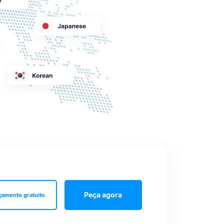
Peça agora
çamento gratuito