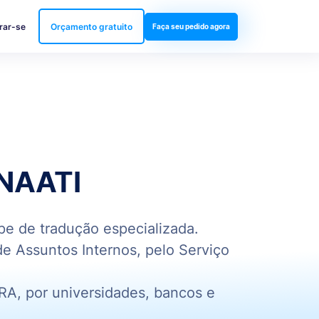
rar-se
Orçamento gratuito
Faça seu pedido agora
 NAATI
ipe de tradução especializada.
e Assuntos Internos, pelo Serviço
ARA, por universidades, bancos e