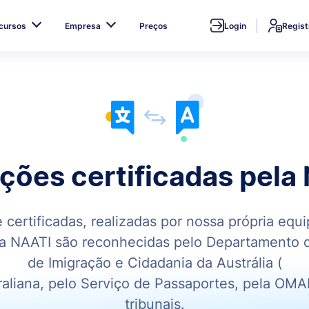
cursos
Empresa
Preços
Login
Regist
ções certificadas pela
certificadas, realizadas por nossa própria equ
la NAATI são reconhecidas pelo Departamento d
de Imigração e Cidadania da Austrália (
traliana, pelo Serviço de Passaportes, pela OM
tribunais.