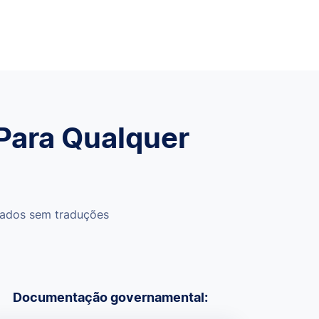
Para Qualquer
vados sem traduções
Documentação governamental: