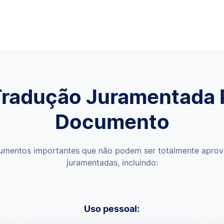
Tradução Juramentada 
Documento
umentos importantes que não podem ser totalmente apro
juramentadas, incluindo:
Uso pessoal: