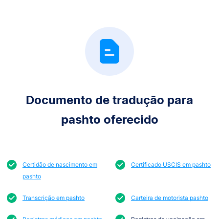
Documento de tradução para
pashto oferecido
Certidão de nascimento em
Certificado USCIS em pashto
pashto
Transcrição em pashto
Carteira de motorista pashto