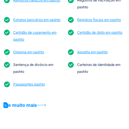
Registros médicos em pashto
Registros de vacinação em
pashto
Extratos bancários em pashto
Registros fiscais em pashto
Certidão de casamento em
Certidão de óbito em pashto
pashto
Diploma em pashto
Apostila em pashto
Sentença de divórcio em
Carteiras de identidade em
pashto
pashto
Passaportes pashto
e muito mais