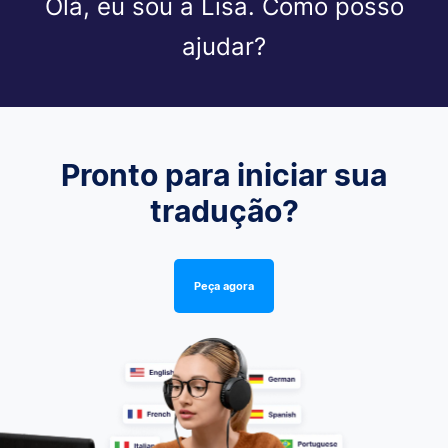
Olá, eu sou a Lisa. Como posso
ajudar?
Pronto para iniciar sua
tradução?
Peça agora