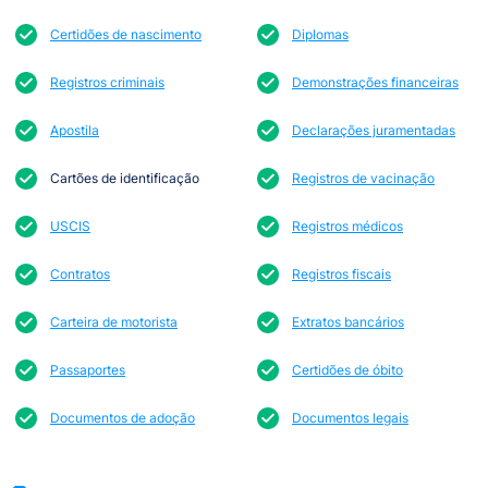
Certidões de nascimento
Diplomas
Registros criminais
Demonstrações financeiras
Apostila
Declarações juramentadas
Cartões de identificação
Registros de vacinação
USCIS
Registros médicos
Contratos
Registros fiscais
Carteira de motorista
Extratos bancários
Passaportes
Certidões de óbito
Documentos de adoção
Documentos legais