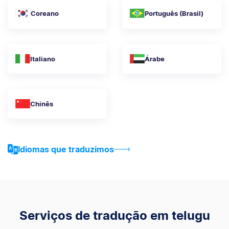
Coreano
Português (Brasil)
Italiano
Árabe
Chinês
Idiomas que traduzimos
Serviços de tradução em telugu