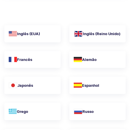
Inglês (EUA)
Inglês (Reino Unido)
Francês
Alemão
Japonês
Espanhol
Grego
Russo