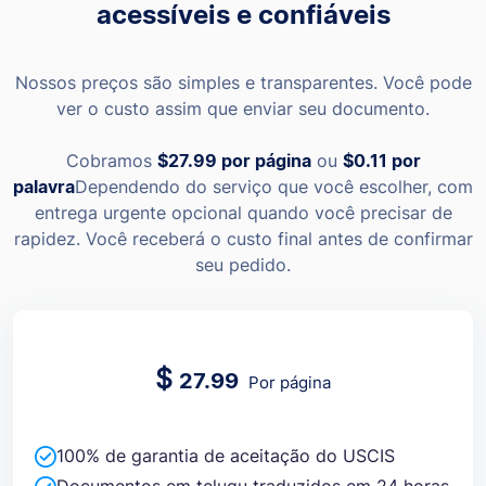
acessíveis e confiáveis
Nossos preços são simples e transparentes. Você pode
ver o custo assim que enviar seu documento.
Cobramos
$27.99
por página
ou
$0.11
por
palavra
Dependendo do serviço que você escolher, com
entrega urgente opcional quando você precisar de
rapidez. Você receberá o custo final antes de confirmar
seu pedido.
$
27.99
Por página
100% de garantia de aceitação do USCIS
Documentos em telugu traduzidos em 24 horas