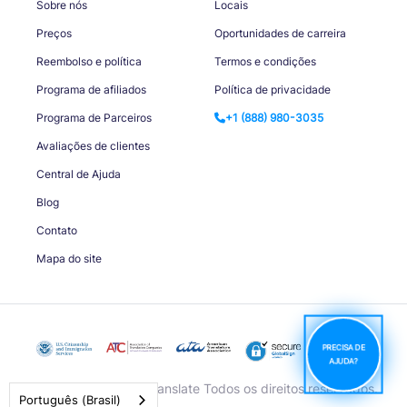
Sobre nós
Locais
Preços
Oportunidades de carreira
Reembolso e política
Termos e condições
Programa de afiliados
Política de privacidade
Programa de Parceiros
+1 (888) 980-3035
Avaliações de clientes
Central de Ajuda
Blog
Contato
Mapa do site
PRECISA DE
AJUDA?
© Copyright Rapid Translate Todos os direitos reservados.
Português (Brasil)