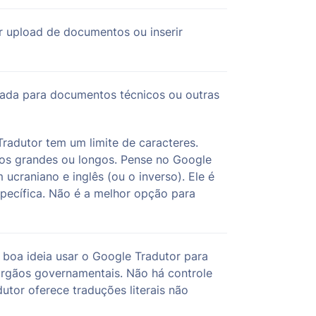
 upload de documentos ou inserir
rrada para documentos técnicos ou outras
radutor tem um limite de caracteres.
os grandes ou longos. Pense no Google
 ucraniano e inglês (ou o inverso). Ele é
specífica. Não é a melhor opção para
boa ideia usar o Google Tradutor para
rgãos governamentais. Não há controle
utor oferece traduções literais não