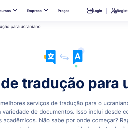
cursos
Empresa
Preços
Login
Regist
dução para ucraniano
 de tradução para 
melhores serviços de tradução para o ucranian
 variedade de documentos. Isso inclui desde c
os acadêmicos. Não sabe por onde começar? Rap