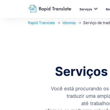
Serviços
Re
Rapid Translate
Idiomas
Serviço de tra
Serviços
Você está procurando os 
traduzir uma ampla
até trabalh