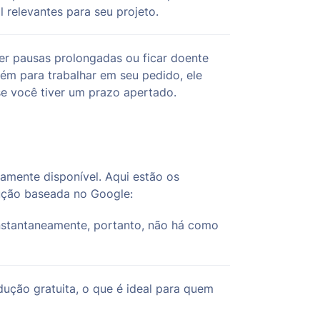
l relevantes para seu projeto.
r pausas prolongadas ou ficar doente
ém para trabalhar em seu pedido, ele
se você tiver um prazo apertado.
amente disponível. Aqui estão os
dução baseada no Google:
nstantaneamente, portanto, não há como
ução gratuita, o que é ideal para quem