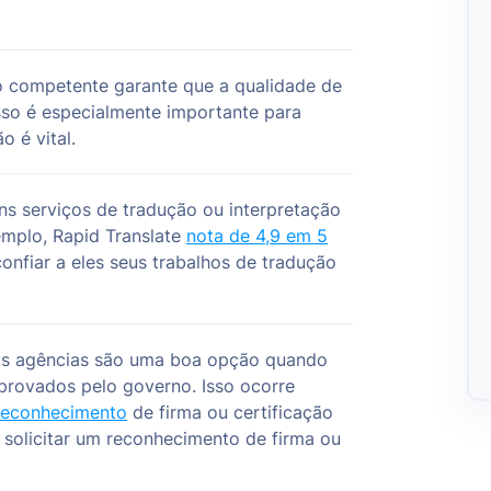
o competente garante que a qualidade de
sso é especialmente importante para
 é vital.
ns serviços de tradução ou interpretação
mplo, Rapid Translate
nota de 4,9 em 5
confiar a eles seus trabalhos de tradução
s agências são uma boa opção quando
provados pelo governo. Isso ocorre
reconhecimento
de firma ou certificação
solicitar um reconhecimento de firma ou