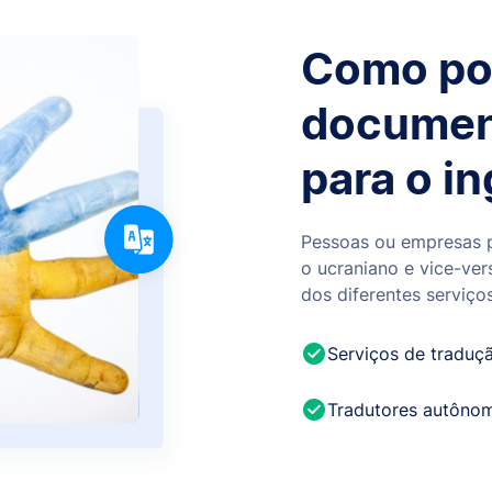
Como pos
documen
para o in
Pessoas ou empresas 
o ucraniano e vice-ver
dos diferentes serviços
Serviços de traduç
Tradutores autôno