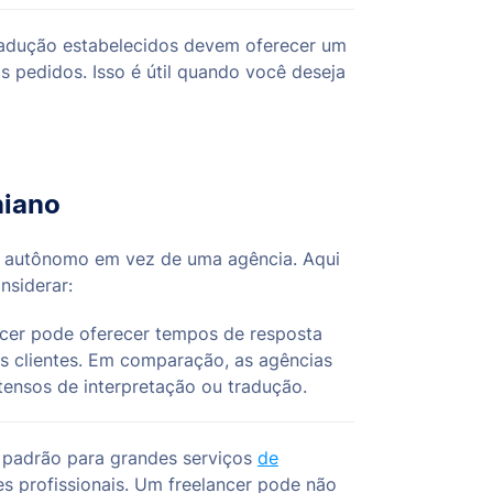
radução estabelecidos devem oferecer um
os pedidos. Isso é útil quando você deseja
niano
o autônomo em vez de uma agência. Aqui
nsiderar:
cer pode oferecer tempos de resposta
s clientes. Em comparação, as agências
tensos de interpretação ou tradução.
padrão para grandes serviços
de
 profissionais. Um freelancer pode não