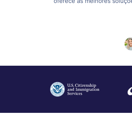
oferece as melhores soluçõe