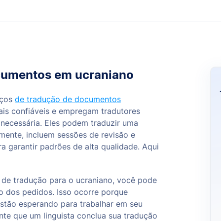
ocumentos em ucraniano
iços
de tradução de documentos
mais confiáveis e empregam tradutores
a necessária. Eles podem traduzir uma
ente, incluem sessões de revisão e
ra garantir padrões de alta qualidade. Aqui
 de tradução para o ucraniano, você pode
o dos pedidos. Isso ocorre porque
estão esperando para trabalhar em seu
nte que um linguista conclua sua tradução