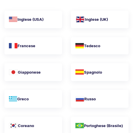
Inglese (USA)
Inglese (UK)
Francese
Tedesco
Giapponese
Spagnolo
Greco
Russo
Coreano
Portoghese (Brasile)