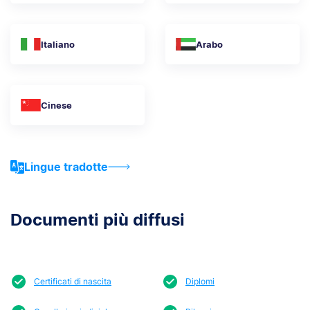
Italiano
Arabo
Cinese
Lingue tradotte
Documenti più diffusi
Certificati di nascita
Diplomi