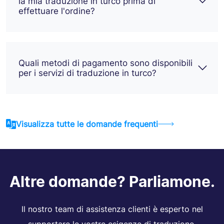
la mia traduzione in turco prima di
effettuare l'ordine?
Quali metodi di pagamento sono disponibili
per i servizi di traduzione in turco?
Visualizza tutte le domande frequenti
Altre domande? Parliamone.
Il nostro team di assistenza clienti è esperto nel
supportare le vostre esigenze di traduzione.