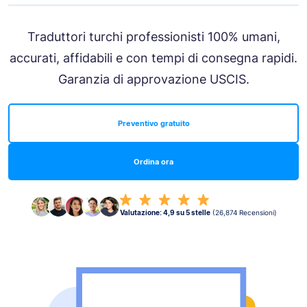
Traduttori turchi professionisti 100% umani,
accurati, affidabili e con tempi di consegna rapidi.
Garanzia di approvazione USCIS.
Preventivo gratuito
Ordina ora
Valutazione: 4,9 su 5 stelle
(26,874 Recensioni)