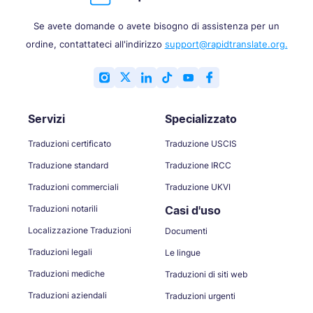
Se avete domande o avete bisogno di assistenza per un
ordine, contattateci all'indirizzo
support@rapidtranslate.org.
Servizi
Specializzato
Traduzioni certificato
Traduzione USCIS
Traduzione standard
Traduzione IRCC
Traduzioni commerciali
Traduzione UKVI
Traduzioni notarili
Casi d'uso
Localizzazione Traduzioni
Documenti
Traduzioni legali
Le lingue
Traduzioni mediche
Traduzioni di siti web
Traduzioni aziendali
Traduzioni urgenti