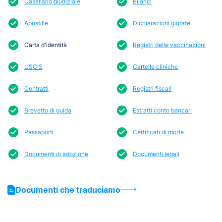
Casellario giudiziale
Bilanci
Apostille
Dichiarazioni giurate
Carta d'identità
Registri delle vaccinazioni
USCIS
Cartelle cliniche
Contratti
Registri fiscali
Brevetto di guida
Estratti conto bancari
Passaporti
Certificati di morte
Documenti di adozione
Documenti legali
Documenti che traduciamo