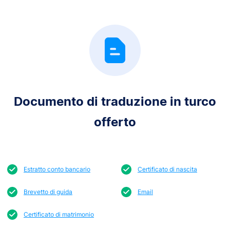
Documento di traduzione in turco
offerto
Estratto conto bancario
Certificato di nascita
Brevetto di guida
Email
Certificato di matrimonio