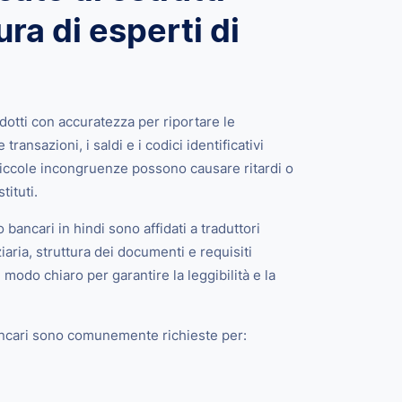
ra di esperti di
dotti con accuratezza per riportare le
 transazioni, i saldi e i codici identificativi
piccole incongruenze possono causare ritardi o
tituti.
o bancari in hindi sono affidati a traduttori
iaria, struttura dei documenti e requisiti
 modo chiaro per garantire la leggibilità e la
 bancari sono comunemente richieste per: