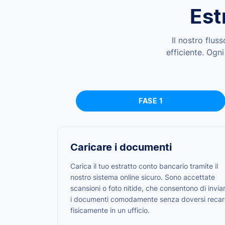
Est
Il nostro flus
efficiente. Ogn
FASE 1
Caricare i documenti
Carica il tuo estratto conto bancario tramite il
nostro sistema online sicuro. Sono accettate
scansioni o foto nitide, che consentono di invia
i documenti comodamente senza doversi recar
fisicamente in un ufficio.