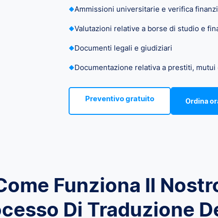
Ammissioni universitarie e verifica finanzi
Valutazioni relative a borse di studio e fi
Documenti legali e giudiziari
Documentazione relativa a prestiti, mutui
Preventivo gratuito
Ordina or
Come Funziona Il Nostr
cesso Di Traduzione D