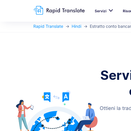
Servizi
Riso
Rapid Translate
Hindi
Estratto conto bancar
Servi
Ottieni la tr