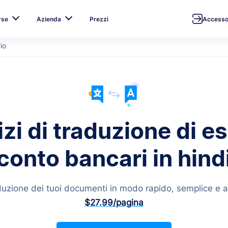
rse
Azienda
Prezzi
Access
io
zi di traduzione di es
conto bancari in hind
aduzione dei tuoi documenti in modo rapido, semplice e a
$27.99
/pagina