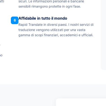
tti
sicuri. Le informazioni personali e bancarie
sensibili rimangono protette in ogni fase.
Affidabile in tutto il mondo
6
Rapid Translate in diversi paesi. I nostri servizi di
traduzione vengono utilizzati per una vasta
gamma di scopi finanziari, accademici e ufficiali.
o
no