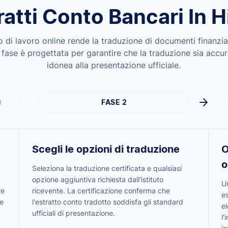
ratti Conto Bancari In H
so di lavoro online rende la traduzione di documenti finanzi
i fase è progettata per garantire che la traduzione sia accu
idonea alla presentazione ufficiale.
FASE 2
Scegli le opzioni di traduzione
O
o
Seleziona la traduzione certificata e qualsiasi
opzione aggiuntiva richiesta dall'istituto
Un
re
ricevente. La certificazione conferma che
e
e
l'estratto conto tradotto soddisfa gli standard
e
ufficiali di presentazione.
l'