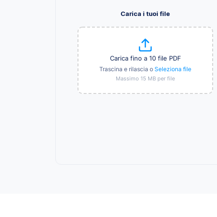
Carica i tuoi file
Carica fino a 10 file PDF
Trascina e rilascia o
Seleziona file
Massimo 15 MB per file