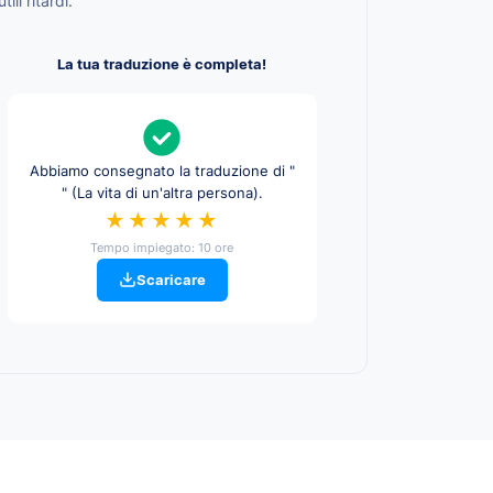
utili ritardi.
La tua traduzione è completa!
Abbiamo consegnato la traduzione di "
" (La vita di un'altra persona).
★★★★★
Tempo impiegato: 10 ore
Scaricare