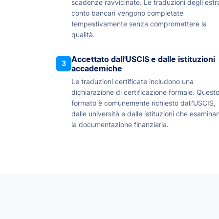
scadenze ravvicinate. Le traduzioni degli estra
conto bancari vengono completate
tempestivamente senza compromettere la
qualità.
Accettato dall'USCIS e dalle istituzioni
3
accademiche
Le traduzioni certificate includono una
dichiarazione di certificazione formale. Quest
formato è comunemente richiesto dall'USCIS,
dalle università e dalle istituzioni che esamina
la documentazione finanziaria.