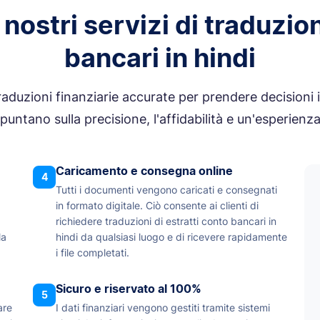
nostri servizi di traduzio
bancari in hindi
raduzioni finanziarie accurate per prendere decisioni i
 puntano sulla precisione, l'affidabilità e un'esperienza
Caricamento e consegna online
4
Tutti i documenti vengono caricati e consegnati
in formato digitale. Ciò consente ai clienti di
richiedere traduzioni di estratti conto bancari in
la
hindi da qualsiasi luogo e di ricevere rapidamente
i file completati.
Sicuro e riservato al 100%
5
are
I dati finanziari vengono gestiti tramite sistemi