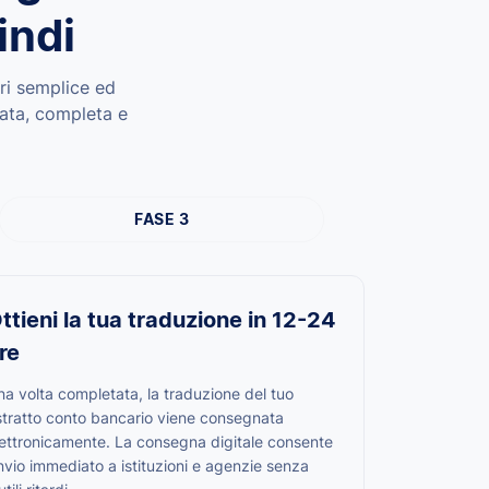
indi
ari semplice ed
rata, completa e
FASE 3
ttieni la tua traduzione in 12-24
re
a volta completata, la traduzione del tuo
stratto conto bancario viene consegnata
lettronicamente. La consegna digitale consente
invio immediato a istituzioni e agenzie senza