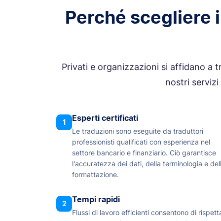
Perché scegliere i 
Privati e organizzazioni si affidano a t
nostri servizi
Esperti certificati
1
Le traduzioni sono eseguite da traduttori
professionisti qualificati con esperienza nel
settore bancario e finanziario. Ciò garantisce
l'accuratezza dei dati, della terminologia e del
formattazione.
Tempi rapidi
2
Flussi di lavoro efficienti consentono di rispett