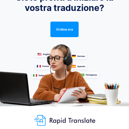
vostra traduzione?
Ordina ora