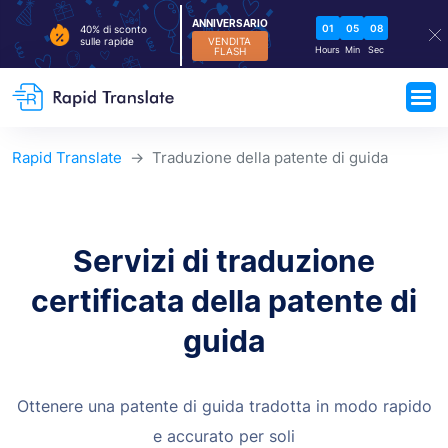
ANNIVERSARIO
01
05
07
40% di sconto
VENDITA
sulle rapide
Hours
Min
Sec
FLASH
Rapid Translate
Traduzione della patente di guida
Servizi di traduzione
certificata della patente di
guida
Ottenere una patente di guida tradotta in modo rapido
e accurato per soli