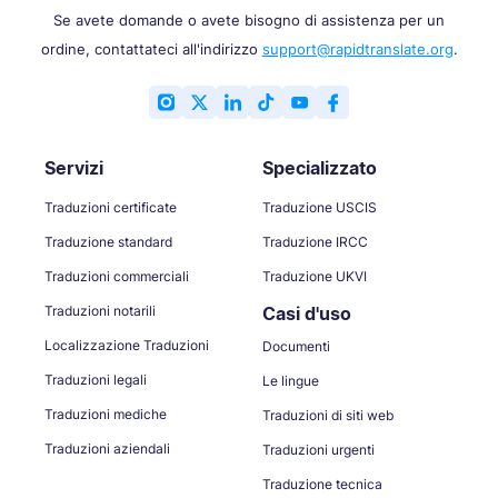
Se avete domande o avete bisogno di assistenza per un
ordine, contattateci all'indirizzo
support@rapidtranslate.org
.
Servizi
Specializzato
Traduzioni certificate
Traduzione USCIS
Traduzione standard
Traduzione IRCC
Traduzioni commerciali
Traduzione UKVI
Traduzioni notarili
Casi d'uso
Localizzazione Traduzioni
Documenti
Traduzioni legali
Le lingue
Traduzioni mediche
Traduzioni di siti web
Traduzioni aziendali
Traduzioni urgenti
Traduzione tecnica