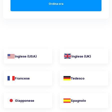
Ordina ora
Inglese (USA)
Inglese (UK)
Francese
Tedesco
Giapponese
Spagnolo