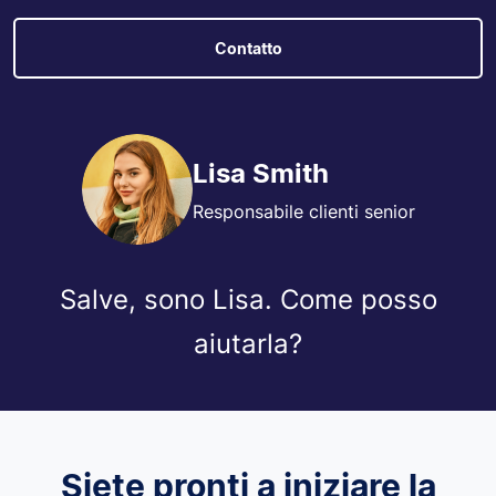
Contatto
Lisa Smith
Responsabile clienti senior
Salve, sono Lisa. Come posso
aiutarla?
Siete pronti a iniziare la