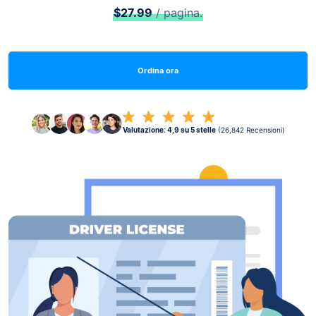
$27.99
/ pagina.
Ordina ora
Valutazione: 4,9 su 5 stelle
(26,842 Recensioni)