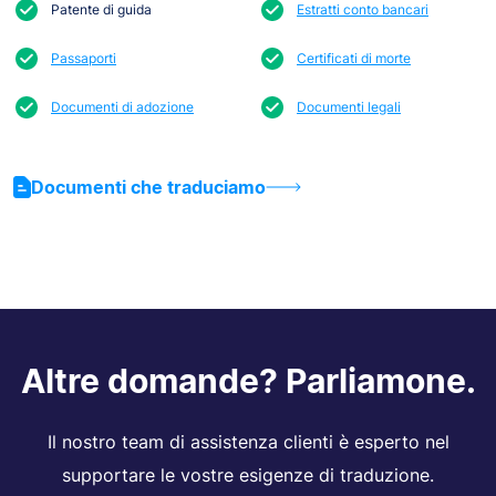
Patente di guida
Estratti conto bancari
Passaporti
Certificati di morte
Documenti di adozione
Documenti legali
Documenti che traduciamo
Altre domande? Parliamone.
Il nostro team di assistenza clienti è esperto nel
supportare le vostre esigenze di traduzione.