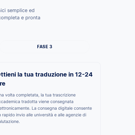
mici semplice ed
 completa e pronta
FASE 3
ttieni la tua traduzione in 12-24
re
a volta completata, la tua trascrizione
ccademica tradotta viene consegnata
lettronicamente. La consegna digitale consente
 rapido invio alle università e alle agenzie di
lutazione.