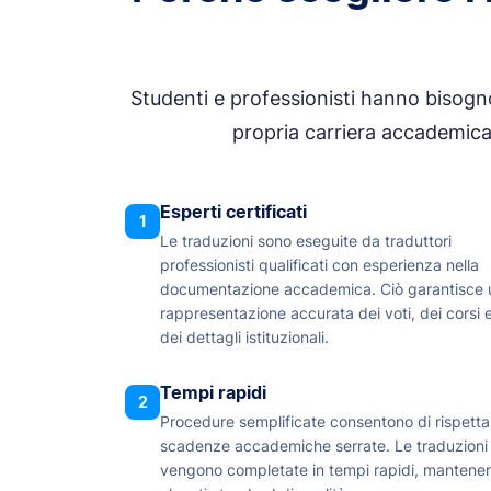
Studenti e professionisti hanno bisogno 
propria carriera accademica e
Esperti certificati
1
Le traduzioni sono eseguite da traduttori
professionisti qualificati con esperienza nella
documentazione accademica. Ciò garantisce 
rappresentazione accurata dei voti, dei corsi 
dei dettagli istituzionali.
Tempi rapidi
2
Procedure semplificate consentono di rispetta
scadenze accademiche serrate. Le traduzioni
vengono completate in tempi rapidi, mantene