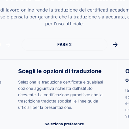
o di lavoro online rende la traduzione dei certificati accade
fase è pensata per garantire che la traduzione sia accurata,
per l'uso ufficiale.
FASE 2
Scegli le opzioni di traduzione
O
o
a
Seleziona la traduzione certificata e qualsiasi
opzione aggiuntiva richiesta dall'istituto
Un
ricevente. La certificazione garantisce che la
a
trascrizione tradotta soddisfi le linee guida
e
ufficiali per la presentazione.
un
va
Seleziona preferenze