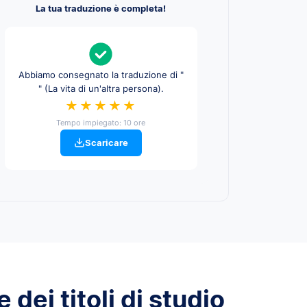
La tua traduzione è completa!
Abbiamo consegnato la traduzione di "
" (La vita di un'altra persona).
★★★★★
Tempo impiegato: 10 ore
Scaricare
 dei titoli di studio