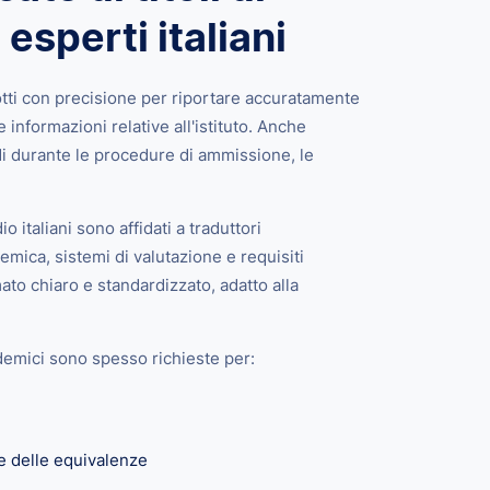
 esperti italiani
otti con precisione per riportare accuratamente
 le informazioni relative all'istituto. Anche
i durante le procedure di ammissione, le
dio italiani sono affidati a traduttori
emica, sistemi di valutazione e requisiti
ato chiaro e standardizzato, adatto alla
cademici sono spesso richieste per:
ne delle equivalenze