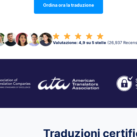
Ordina ora la traduzione
Valutazione: 4,9 su 5 stelle
(26,937 Recens
Traduzioni certific