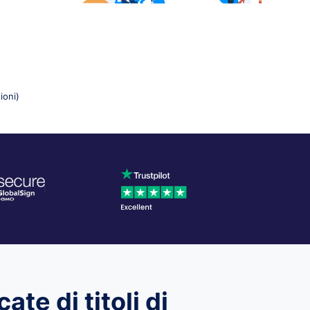
ioni)
ate di titoli di