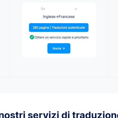
Da
a
Inglese
→
Francese
292 pagine | Traduzioni autenticate
Ottieni un servizio rapido e prioritario
Invia →
ostri servizi di traduzione