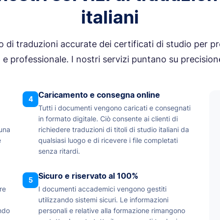
italiani
di traduzioni accurate dei certificati di studio per pr
 professionale. I nostri servizi puntano su precisione, 
Caricamento e consegna online
4
Tutti i documenti vengono caricati e consegnati
in formato digitale. Ciò consente ai clienti di
una
richiedere traduzioni di titoli di studio italiani da
e
qualsiasi luogo e di ricevere i file completati
senza ritardi.
Sicuro e riservato al 100%
5
re
I documenti accademici vengono gestiti
utilizzando sistemi sicuri. Le informazioni
ndo
personali e relative alla formazione rimangono