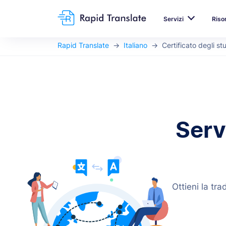
Servizi
Riso
Rapid Translate
Italiano
Certificato degli st
Servi
Ottieni la tr