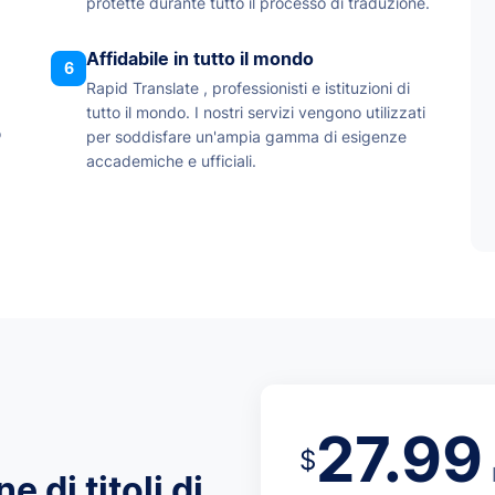
protette durante tutto il processo di traduzione.
Affidabile in tutto il mondo
6
Rapid Translate , professionisti e istituzioni di
tutto il mondo. I nostri servizi vengono utilizzati
o
per soddisfare un'ampia gamma di esigenze
accademiche e ufficiali.
27.99
$
e di titoli di