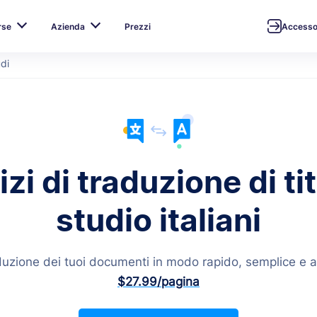
rse
Azienda
Prezzi
Access
udi
zi di traduzione di tit
studio italiani
aduzione dei tuoi documenti in modo rapido, semplice e a
$27.99
/pagina