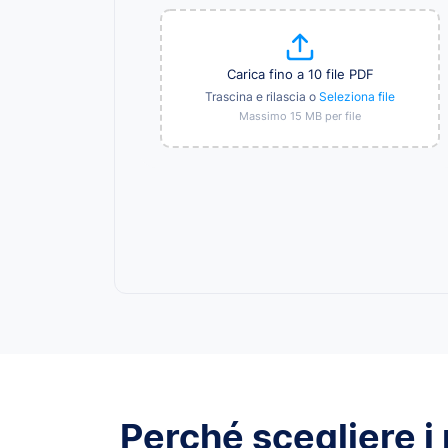
Carica fino a 10 file PDF
Trascina e rilascia o
Seleziona file
Massimo 15 MB per file
Perché scegliere i n