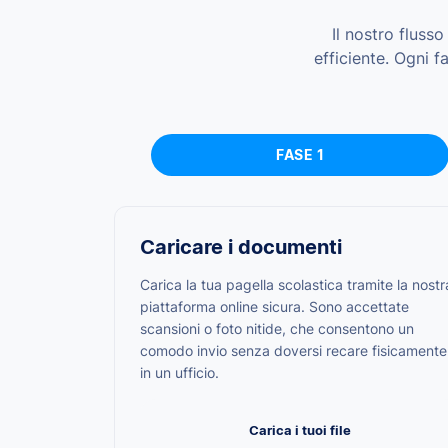
Il nostro fluss
efficiente. Ogni 
FASE 1
Caricare i documenti
Carica la tua pagella scolastica tramite la nostr
piattaforma online sicura. Sono accettate
scansioni o foto nitide, che consentono un
comodo invio senza doversi recare fisicamente
in un ufficio.
Carica i tuoi file