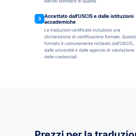
elevati standard di qualità.
Accettato dall'USCIS e dalle istituzioni
3
accademiche
Le traduzioni certificate includono una
dichiarazione di certificazione formale. Quest
formato è comunemente richiesto dall'USCIS,
dalle università e dalle agenzie di valutazione
delle credenziali.
Prezzi per la traduzion