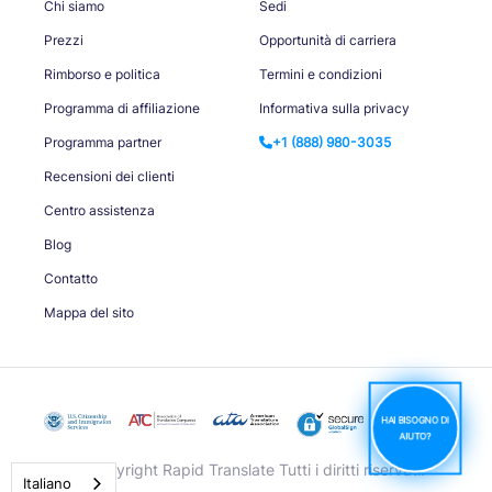
Chi siamo
Sedi
Prezzi
Opportunità di carriera
Rimborso e politica
Termini e condizioni
Programma di affiliazione
Informativa sulla privacy
Programma partner
+1 (888) 980-3035
Recensioni dei clienti
Centro assistenza
Blog
Contatto
Mappa del sito
HAI BISOGNO DI
AIUTO?
© Copyright Rapid Translate Tutti i diritti riservati.
Italiano