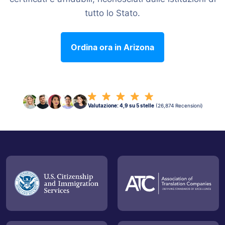
tutto lo Stato.
Ordina ora in Arizona
Valutazione: 4,9 su 5 stelle
(26,874 Recensioni)