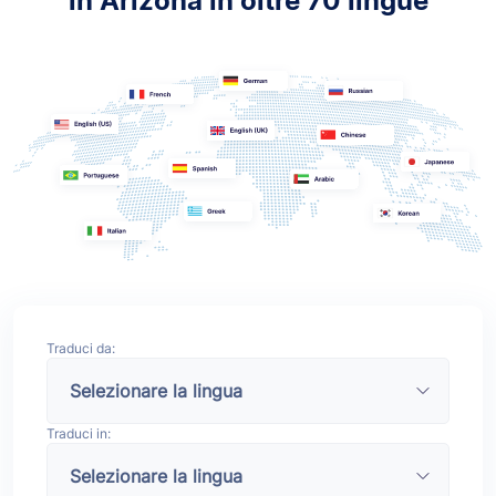
in Arizona in oltre 70 lingue
Traduci da:
Traduci in: