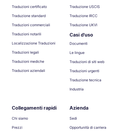
Traduzioni certificato
Traduzione USCIS
Traduzione standard
Traduzione IRCC
Traduzioni commerciali
Traduzione UKVI
Traduzioni notarili
Casi d'uso
Localizzazione Traduzioni
Documenti
Traduzioni legali
Le lingue
Traduzioni mediche
Traduzioni di siti web
Traduzioni aziendali
Traduzioni urgenti
Traduzione tecnica
Industria
Collegamenti rapidi
Azienda
Chi siamo
Sedi
Prezzi
Opportunità di carriera