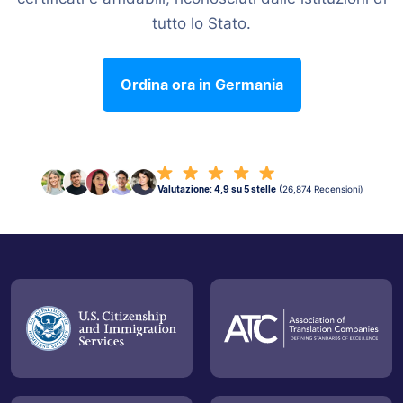
tutto lo Stato.
Ordina ora in Germania
Valutazione: 4,9 su 5 stelle
(26,874 Recensioni)