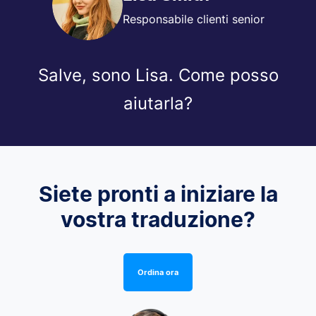
Responsabile clienti senior
Salve, sono Lisa. Come posso
aiutarla?
Siete pronti a iniziare la
vostra traduzione?
Ordina ora