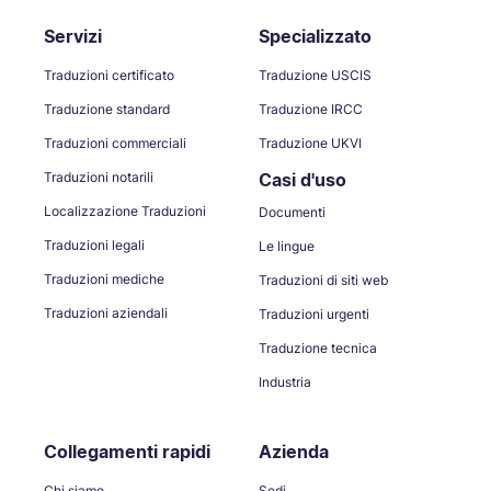
Servizi
Specializzato
Traduzioni certificato
Traduzione USCIS
Traduzione standard
Traduzione IRCC
Traduzioni commerciali
Traduzione UKVI
Traduzioni notarili
Casi d'uso
Localizzazione Traduzioni
Documenti
Traduzioni legali
Le lingue
Traduzioni mediche
Traduzioni di siti web
Traduzioni aziendali
Traduzioni urgenti
Traduzione tecnica
Industria
Collegamenti rapidi
Azienda
Chi siamo
Sedi