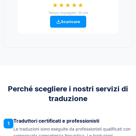
★★★★★
Tempo impiegato: 10 ore
Scaricare
Perché scegliere i nostri servizi di
traduzione
Traduttori certificati e professionisti
1
Le traduzioni sono eseguite da professionisti qualificati con
comprovata competenza linguistica. Le traduzioni