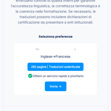
effettuano controlli di qualità interni per garantire
l'accuratezza linguistica, la correttezza terminologica e
la coerenza nella formattazione. Se necessario, le
traduzioni possono includere dichiarazioni di
certificazione da presentare a enti istituzionali.
Seleziona preferenze
Da
a
Inglese
→
Francese
292 pagine | Traduzioni autenticate
Ottieni un servizio rapido e prioritario
Invia →