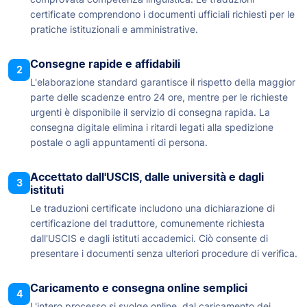
certificate comprendono i documenti ufficiali richiesti per le
pratiche istituzionali e amministrative.
Consegne rapide e affidabili
2
L'elaborazione standard garantisce il rispetto della maggior
parte delle scadenze entro 24 ore, mentre per le richieste
urgenti è disponibile il servizio di consegna rapida. La
consegna digitale elimina i ritardi legati alla spedizione
postale o agli appuntamenti di persona.
Accettato dall'USCIS, dalle università e dagli
3
istituti
Le traduzioni certificate includono una dichiarazione di
certificazione del traduttore, comunemente richiesta
dall'USCIS e dagli istituti accademici. Ciò consente di
presentare i documenti senza ulteriori procedure di verifica.
Caricamento e consegna online semplici
4
L'intero processo si svolge online, dal caricamento dei