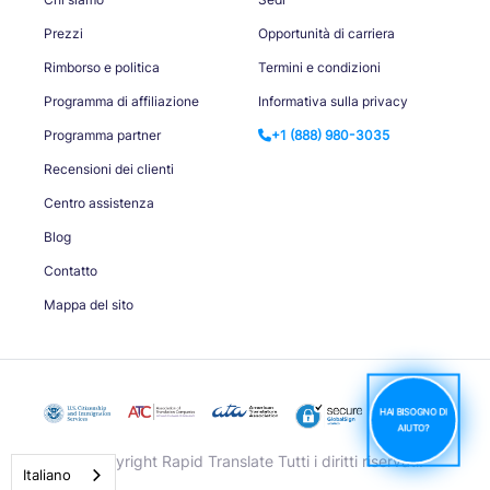
Prezzi
Opportunità di carriera
Rimborso e politica
Termini e condizioni
Programma di affiliazione
Informativa sulla privacy
Programma partner
+1 (888) 980-3035
Recensioni dei clienti
Centro assistenza
Blog
Contatto
Mappa del sito
HAI BISOGNO DI
AIUTO?
© Copyright Rapid Translate Tutti i diritti riservati.
Italiano