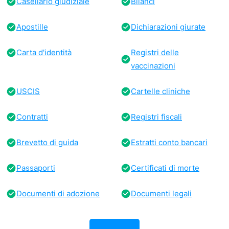
Casellario giudiziale
Bilanci
Apostille
Dichiarazioni giurate
Carta d'identità
Registri delle
vaccinazioni
USCIS
Cartelle cliniche
Contratti
Registri fiscali
Brevetto di guida
Estratti conto bancari
Passaporti
Certificati di morte
Documenti di adozione
Documenti legali