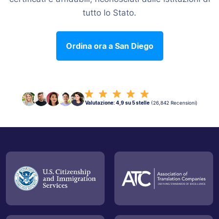
tutto lo Stato.
Ordina ora a San Diego
Valutazione: 4,9 su 5 stelle
(26,842 Recensioni)