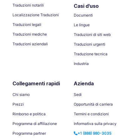
Traduzioni notarili
Casi d'uso
Localizzazione Traduzioni
Documenti
Traduzioni legali
Le lingue
Traduzioni mediche
Traduzioni di siti web
Traduzioni aziendali
Traduzioni urgenti
Traduzione tecnica
Industria
Collegamenti rapidi
Azienda
Chi siamo
Sedi
Prezzi
Opportunità di carriera
Rimborso e politica
Termini e condizioni
Programma di affiliazione
Informativa sulla privacy
Programma partner
+1 (888) 980-3035