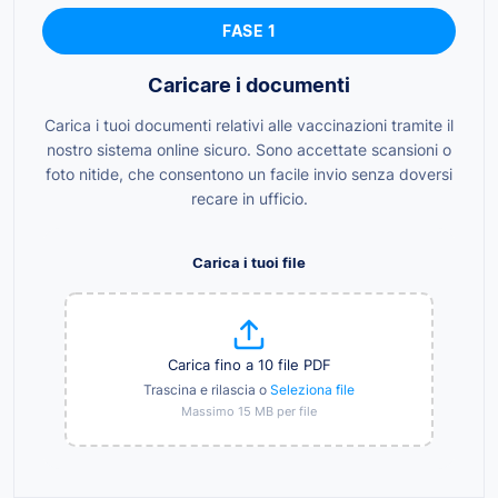
FASE 1
Caricare i documenti
Carica i tuoi documenti relativi alle vaccinazioni tramite il
nostro sistema online sicuro. Sono accettate scansioni o
foto nitide, che consentono un facile invio senza doversi
recare in ufficio.
Carica i tuoi file
Carica fino a 10 file PDF
Trascina e rilascia o
Seleziona file
Massimo 15 MB per file