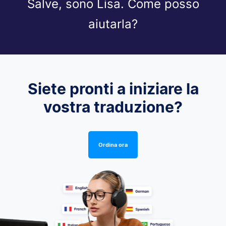
Salve, sono Lisa. Come posso
aiutarla?
Siete pronti a iniziare la
vostra traduzione?
Ordina ora