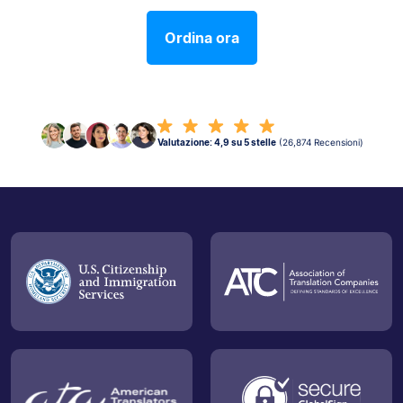
Ordina ora
Valutazione: 4,9 su 5 stelle
(26,874 Recensioni)