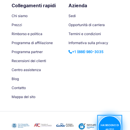
Collegamenti rapidi
Azienda
Chi siamo
Sedi
Prezzi
Opportunità di carriera
Rimborso e politica
Termini e condizioni
Programma di affiliazione
Informativa sulla privacy
Programma partner
+1 (888) 980-3035
Recensioni dei clienti
Centro assistenza
Blog
Contatto
Mappa del sito
HAI BISOGNO DI
AIUTO?