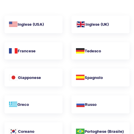
Inglese (USA)
Inglese (UK)
Francese
Tedesco
Giapponese
Spagnolo
Greco
Russo
Coreano
Portoghese (Brasile)