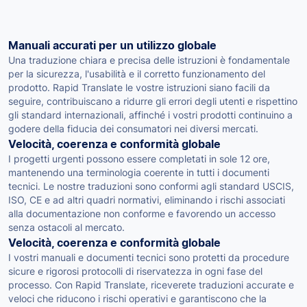
Manuali accurati per un utilizzo globale
Una traduzione chiara e precisa delle istruzioni è fondamentale
per la sicurezza, l'usabilità e il corretto funzionamento del
prodotto. Rapid Translate le vostre istruzioni siano facili da
seguire, contribuiscano a ridurre gli errori degli utenti e rispettino
gli standard internazionali, affinché i vostri prodotti continuino a
godere della fiducia dei consumatori nei diversi mercati.
Velocità, coerenza e conformità globale
I progetti urgenti possono essere completati in sole 12 ore,
mantenendo una terminologia coerente in tutti i documenti
tecnici. Le nostre traduzioni sono conformi agli standard USCIS,
ISO, CE e ad altri quadri normativi, eliminando i rischi associati
alla documentazione non conforme e favorendo un accesso
senza ostacoli al mercato.
Velocità, coerenza e conformità globale
I vostri manuali e documenti tecnici sono protetti da procedure
sicure e rigorosi protocolli di riservatezza in ogni fase del
processo. Con Rapid Translate, riceverete traduzioni accurate e
veloci che riducono i rischi operativi e garantiscono che la