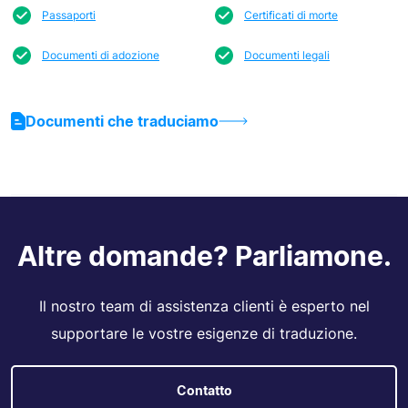
Passaporti
Certificati di morte
Documenti di adozione
Documenti legali
Documenti che traduciamo
Altre domande? Parliamone.
Il nostro team di assistenza clienti è esperto nel
supportare le vostre esigenze di traduzione.
Contatto