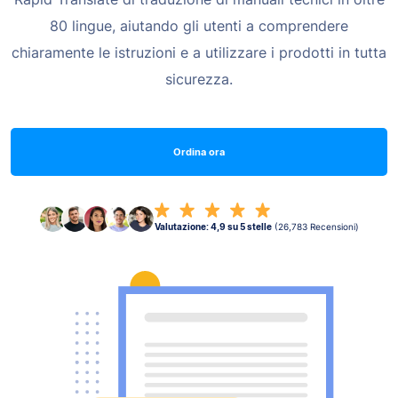
80 lingue, aiutando gli utenti a comprendere
chiaramente le istruzioni e a utilizzare i prodotti in tutta
sicurezza.
Ordina ora
Valutazione: 4,9 su 5 stelle
(26,783 Recensioni)