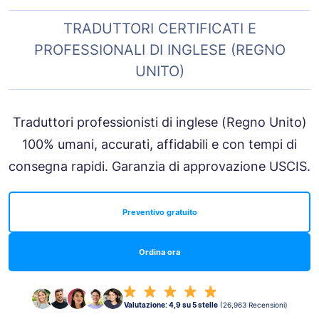
TRADUTTORI CERTIFICATI E
PROFESSIONALI DI INGLESE (REGNO
UNITO)
Traduttori professionisti di inglese (Regno Unito)
100% umani, accurati, affidabili e con tempi di
consegna rapidi. Garanzia di approvazione USCIS.
Preventivo gratuito
Ordina ora
Valutazione: 4,9 su 5 stelle
(26,963 Recensioni)