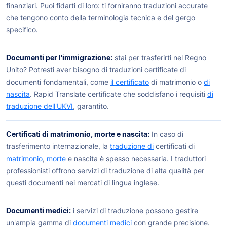
finanziari. Puoi fidarti di loro: ti forniranno traduzioni accurate
che tengono conto della terminologia tecnica e del gergo
specifico.
Documenti per l'immigrazione:
stai per trasferirti nel Regno
Unito? Potresti aver bisogno di traduzioni certificate di
documenti fondamentali, come
il certificato
di matrimonio o
di
nascita
. Rapid Translate certificate che soddisfano i requisiti
di
traduzione dell'UKVI
, garantito.
Certificati di matrimonio, morte e nascita:
In caso di
trasferimento internazionale, la
traduzione di
certificati di
matrimonio
,
morte
e nascita è spesso necessaria. I traduttori
professionisti offrono servizi di traduzione di alta qualità per
questi documenti nei mercati di lingua inglese.
Documenti medici:
i servizi di traduzione possono gestire
un'ampia gamma di
documenti medici
con grande precisione.