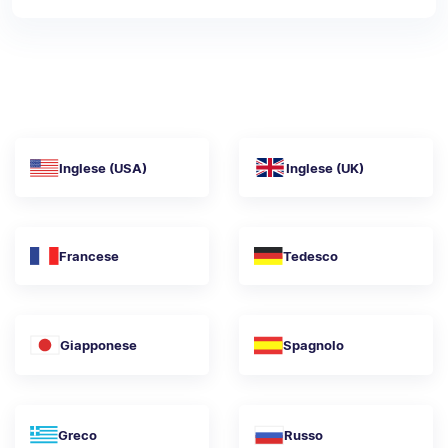
Inglese (USA)
Inglese (UK)
Francese
Tedesco
Giapponese
Spagnolo
Greco
Russo