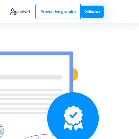
o
Iscriviti
Preventivo gratuito
Ordina ora