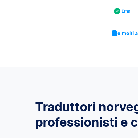
Email
e molti a
Traduttori norve
professionisti e c