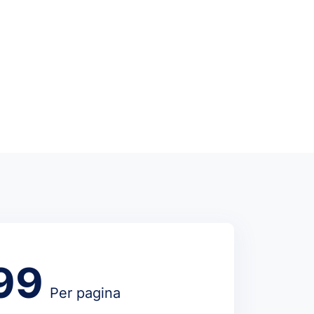
99
Per pagina