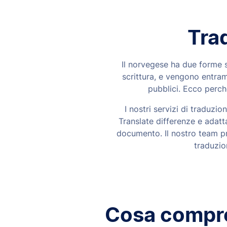
Tra
Il norvegese ha due forme sc
scrittura, e vengono entramb
pubblici. Ecco perch
I nostri servizi di traduzi
Translate differenze e adatt
documento. Il nostro team pr
traduzio
Cosa compren