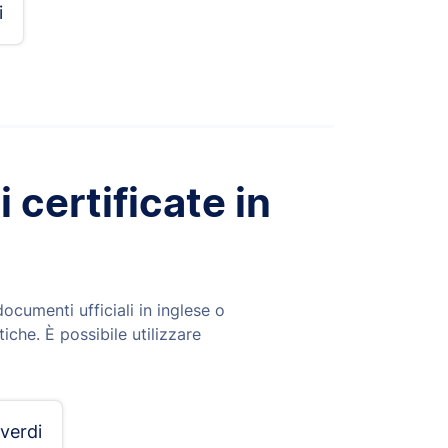
i
certificate in
ocumenti ufficiali in inglese o
iche. È possibile utilizzare
 verdi