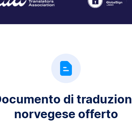
ocumento di traduzio
norvegese offerto