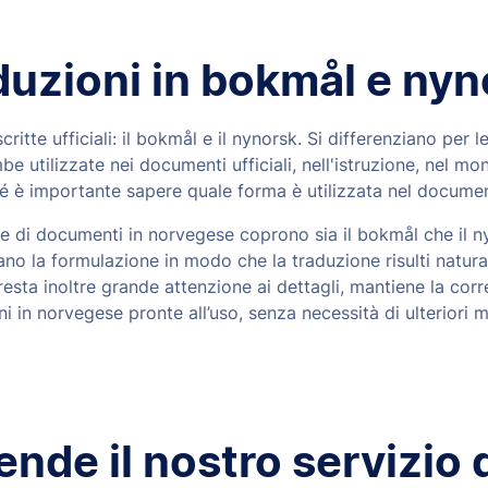
duzioni in bokmål e nyn
ritte ufficiali: il bokmål e il nynorsk. Si differenziano per l
e utilizzate nei documenti ufficiali, nell'istruzione, nel mond
é è importante sapere quale forma è utilizzata nel documen
one di documenti in norvegese coprono sia il bokmål che il ny
ano la formulazione in modo che la traduzione risulti natur
esta inoltre grande attenzione ai dettagli, mantiene la corr
ni in norvegese pronte all’uso, senza necessità di ulteriori m
de il nostro servizio 