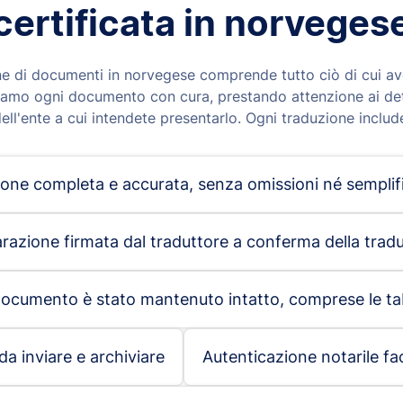
certificata in norveges
one di documenti in norvegese comprende tutto ciò di cui av
amo ogni documento con cura, prestando attenzione ai detta
ell'ente a cui intendete presentarlo. Ogni traduzione includ
one completa e accurata, senza omissioni né semplif
arazione firmata dal traduttore a conferma della trad
 documento è stato mantenuto intatto, comprese le tabe
 da inviare e archiviare
Autenticazione notarile fa