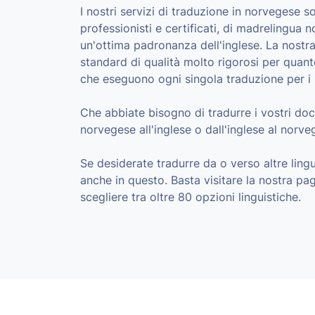
I nostri servizi di traduzione in norvegese s
professionisti e certificati, di madrelingua
un'ottima padronanza dell'inglese. La nostr
standard di qualità molto rigorosi per quanto
che eseguono ogni singola traduzione per i no
Che abbiate bisogno di tradurre i vostri doc
norvegese all'inglese o dall'inglese al norve
Se desiderate tradurre da o verso altre ling
anche in questo. Basta visitare la nostra pag
scegliere tra oltre 80 opzioni linguistiche.