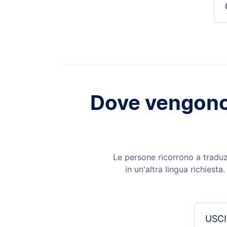
Dove vengono 
Le persone ricorrono a traduzi
in un'altra lingua richiest
USCIS