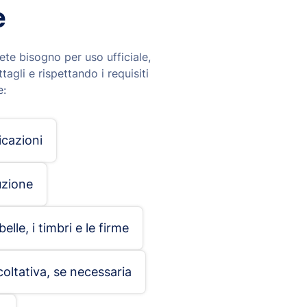
e
ete bisogno per uso ufficiale,
gli e rispettando i requisiti
e:
icazioni
uzione
lle, i timbri e le firme
coltativa, se necessaria