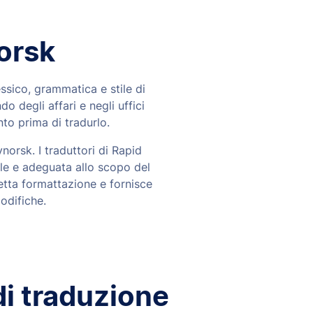
orsk
essico, grammatica e stile di
o degli affari e negli uffici
to prima di tradurlo.
norsk. I traduttori di Rapid
ale e adeguata allo scopo del
etta formattazione e fornisce
odifiche.
di traduzione