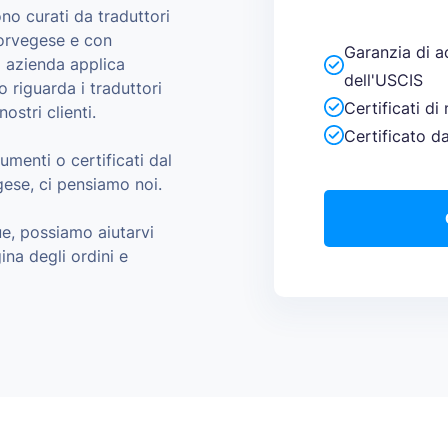
ono curati da traduttori
 norvegese e con
Garanzia di a
a azienda applica
dell'USCIS
 riguarda i traduttori
Certificati di
stri clienti.
Certificato d
umenti o certificati dal
gese, ci pensiamo noi.
ue, possiamo aiutarvi
ina degli ordini e