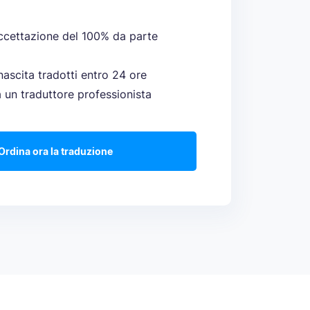
ccettazione del 100% da parte
 nascita tradotti entro 24 ore
a un traduttore professionista
Ordina ora la traduzione