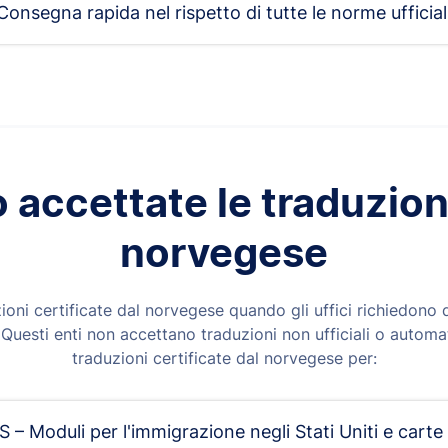
Consegna rapida nel rispetto di tutte le norme ufficial
accettate le traduzioni 
norvegese
oni certificate dal norvegese quando gli uffici richiedono d
a. Questi enti non accettano traduzioni non ufficiali o automat
traduzioni certificate dal norvegese per:
 – Moduli per l'immigrazione negli Stati Uniti e carte