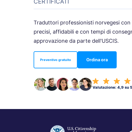
CERTIFICATI
Traduttori professionisti norvegesi con
precisi, affidabili e con tempi di conseg
approvazione da parte dell'USCIS.
Ordina ora
Preventivo gratuito
Valutazione: 4,9 su 5