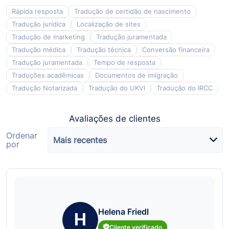
Rápida resposta
Tradução de certidão de nascimento
Tradução jurídica
Localização de sites
Tradução de marketing
Tradução juramentada
Tradução médica
Tradução técnica
Conversão financeira
Tradução juramentada
Tempo de resposta
Traduções acadêmicas
Documentos de imigração
Tradução Notarizada
Tradução do UKVI
Tradução do IRCC
Avaliações de clientes
Ordenar
Mais recentes
por
Helena Friedl
H
Cliente verificado