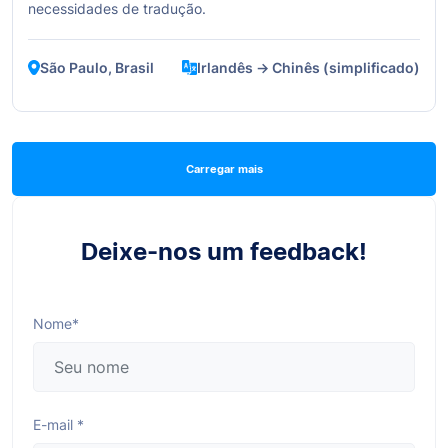
necessidades de tradução.
São Paulo, Brasil
Irlandês → Chinês (simplificado)
Carregar mais
Deixe-nos um feedback!
Nome*
E-mail *