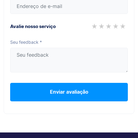
★
★
★
★
★
Avalie nosso serviço
Seu feedback *
Enviar avaliação