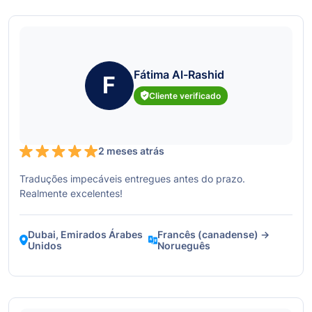
Fátima Al-Rashid
F
Cliente verificado
2 meses atrás
Traduções impecáveis entregues antes do prazo.
Realmente excelentes!
Dubai, Emirados Árabes
Francês (canadense) →
Unidos
Norueguês