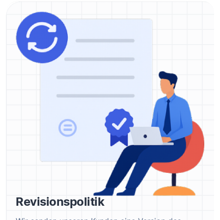
Revisionspolitik