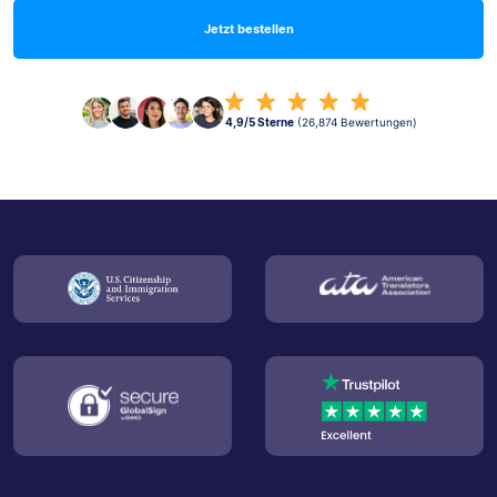
Jetzt bestellen
4,9/5 Sterne
(26,874 Bewertungen)