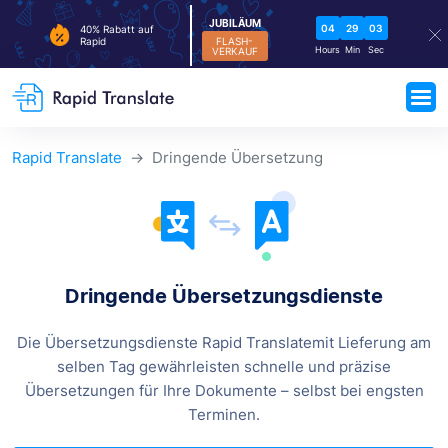
JUBILÄUM
04
29
02
40% Rabatt auf
FLASH-
Rapid
Hours
Min
Sec
VERKAUF
Rapid Translate
Dringende Übersetzung
Dringende Übersetzungsdienste
Die Übersetzungsdienste Rapid Translatemit Lieferung am
selben Tag gewährleisten schnelle und präzise
Übersetzungen für
Ihre Dokumente – selbst bei engsten
Terminen.