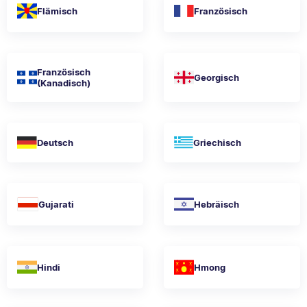
Flämisch
Französisch
Französisch
Georgisch
(Kanadisch)
Deutsch
Griechisch
Gujarati
Hebräisch
Hindi
Hmong