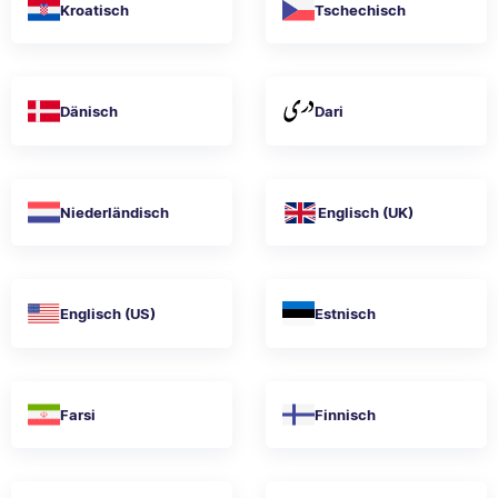
Kroatisch
Tschechisch
Dänisch
Dari
Niederländisch
Englisch (UK)
Englisch (US)
Estnisch
Farsi
Finnisch