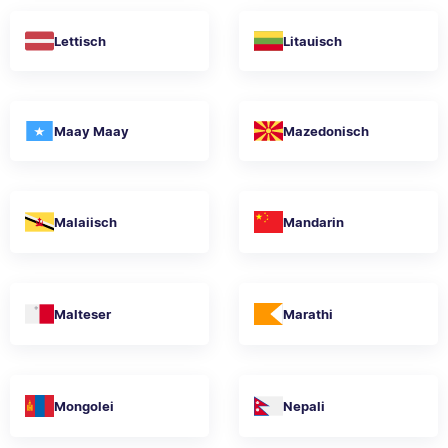
Lettisch
Litauisch
Maay Maay
Mazedonisch
Malaiisch
Mandarin
Malteser
Marathi
Mongolei
Nepali