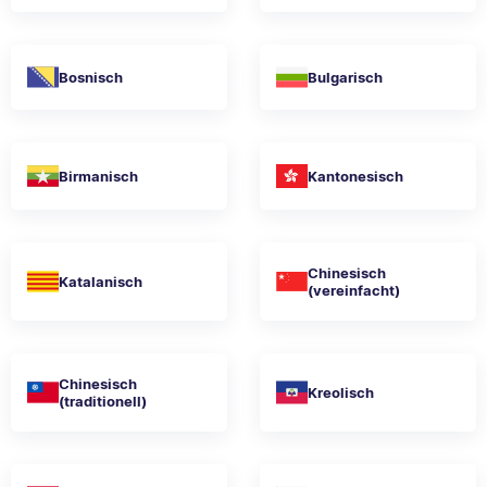
Bosnisch
Bulgarisch
Birmanisch
Kantonesisch
Chinesisch
Katalanisch
(vereinfacht)
Chinesisch
Kreolisch
(traditionell)