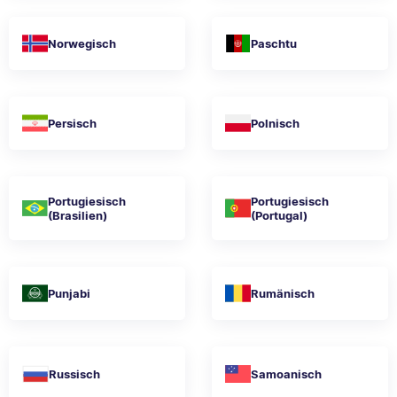
Norwegisch
Paschtu
Persisch
Polnisch
Portugiesisch
Portugiesisch
(Brasilien)
(Portugal)
Punjabi
Rumänisch
Russisch
Samoanisch