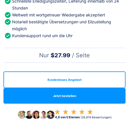
Schnellste Erledigungszeiten, Lieferung innerhalb von 24
Stunden
Weltweit mit wortgetreuer Wiedergabe akzeptiert
Notariell bestätigte Übersetzungen und Eilzustellung
möglich
Kundensupport rund um die Uhr
Nur
$27.99
/ Seite
Kostenloses Angebot
Jetzt bestellen
4,9 von 5 Sternen
(26,874 Bewertungen)