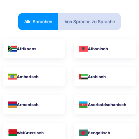
Alle Sprachen
Von Sprache zu Sprache
Afrikaans
Albanisch
Amharisch
Arabisch
Armenisch
Aserbaidschanisch
Weißrussisch
Bengalisch