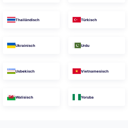
Thailändisch
Türkisch
Ukrainisch
Urdu
Usbekisch
Vietnamesisch
Walisisch
Yoruba