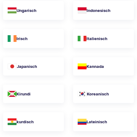
Ungarisch
Indonesisch
Irisch
Italienisch
Japanisch
Kannada
Kirundi
Koreanisch
kurdisch
Lateinisch