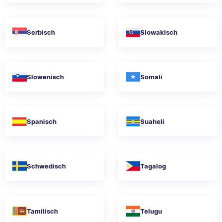
Serbisch
Slowakisch
Slowenisch
Somali
Spanisch
Suaheli
Schwedisch
Tagalog
Tamilisch
Telugu