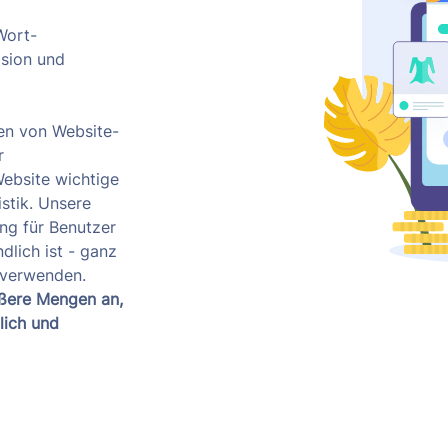
Wort-
sion und
en von Website-
r
Website wichtige
stik. Unsere
ung für Benutzer
dlich ist - ganz
e verwenden.
ößere Mengen an,
lich und