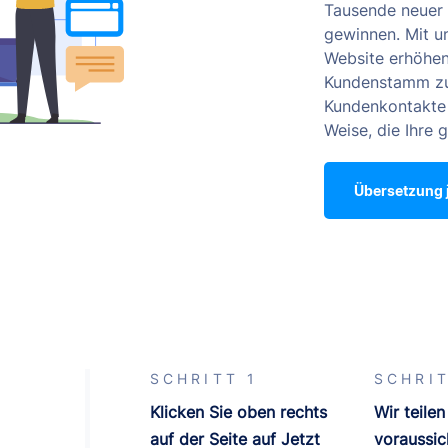
Tausende neuer 
gewinnen. Mit u
Website erhöhen
Kundenstamm zu 
Kundenkontakte 
Weise, die Ihre 
Übersetzung j
SCHRITT 1
SCHRIT
Klicken Sie oben rechts
Wir teilen
auf der Seite auf Jetzt
voraussic