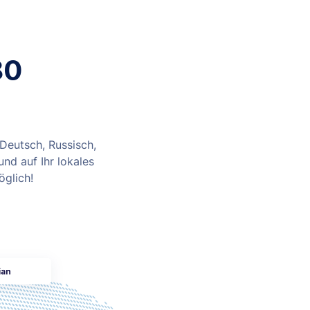
80
Deutsch, Russisch,
nd auf Ihr lokales
öglich!