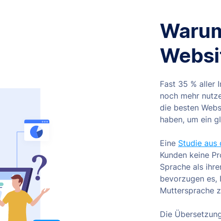
Warum
Websi
Fast 35 % aller 
noch mehr nutze
die besten Webs
haben, um ein g
Eine
Studie aus
Kunden keine Pr
Sprache als ihr
bevorzugen es, I
Muttersprache z
Die Übersetzung 