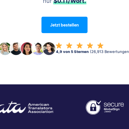
nur
$0.11
/Wort.
Jetzt bestellen
4,9 von 5 Sternen
(26,913 Bewertungen