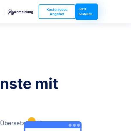
Kostenloses
Jetzt
Anmeldung
Angebot
bestellen
nste mit
-Übersetzung für