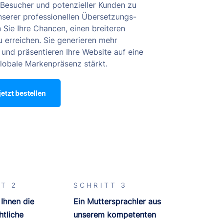
Besucher und potenzieller Kunden zu
nserer professionellen Übersetzungs-
 Sie Ihre Chancen, einen breiteren
erreichen. Sie generieren mehr
und präsentieren Ihre Website auf eine
globale Markenpräsenz stärkt.
etzt bestellen
T 2
SCHRITT 3
 Ihnen die
Ein Muttersprachler aus
htliche
unserem kompetenten