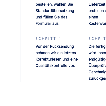
bestellen, wählen Sie
Lieferzeit
Standardübersetzung
erstellen
und füllen Sie das
einen
Formular aus.
Kostenvor
n
SCHRITT 4
SCHRIT
Vor der Rücksendung
Die ferti
nehmen wir ein letztes
wird Ihne
Korrekturlesen und eine
endgültig
Qualitätskontrolle vor.
Überprüf
Genehmi
zurückges