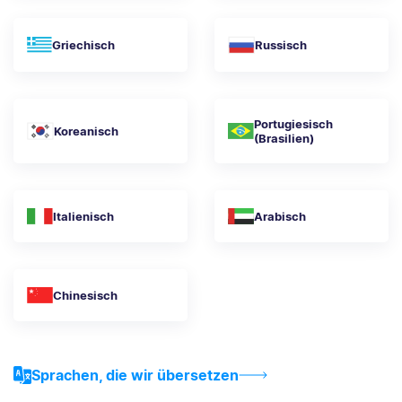
Griechisch
Russisch
Portugiesisch
Koreanisch
(Brasilien)
Italienisch
Arabisch
Chinesisch
Sprachen, die wir übersetzen