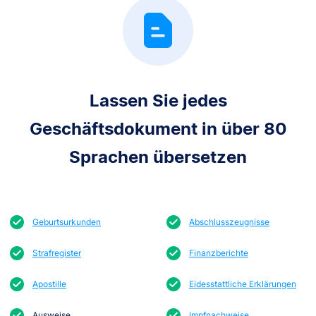
Lassen Sie jedes
Geschäftsdokument in über 80
Sprachen übersetzen
Geburtsurkunden
Abschlusszeugnisse
Strafregister
Finanzberichte
Apostille
Eidesstattliche Erklärungen
Ausweise
Impfnachweise