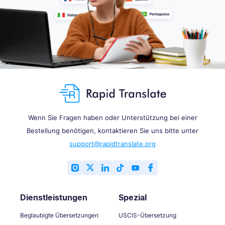
Wenn Sie Fragen haben oder Unterstützung bei einer
Bestellung benötigen, kontaktieren Sie uns bitte unter
support@rapidtranslate.org
Dienstleistungen
Spezial
Beglaubigte Übersetzungen
USCIS-Übersetzung