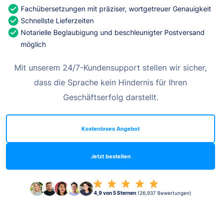
Fachübersetzungen mit präziser, wortgetreuer Genauigkeit
Schnellste Lieferzeiten
Notarielle Beglaubigung und beschleunigter Postversand
möglich
Mit unserem 24/7-Kundensupport stellen wir sicher,
dass die Sprache kein Hindernis für Ihren
Geschäftserfolg darstellt.
Kostenloses Angebot
Jetzt bestellen
4,9 von 5 Sternen
(26,937 Bewertungen)