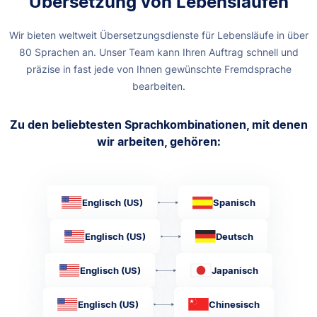
Übersetzung von Lebensläufen
Wir bieten weltweit Übersetzungsdienste für Lebensläufe in über
80 Sprachen an. Unser Team kann Ihren Auftrag schnell und
präzise in fast jede von Ihnen gewünschte Fremdsprache
bearbeiten.
Zu den beliebtesten Sprachkombinationen, mit denen
wir arbeiten, gehören:
Englisch (US)
Spanisch
Englisch (US)
Deutsch
Englisch (US)
Japanisch
Englisch (US)
Chinesisch