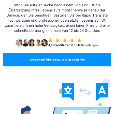
Wenn Sie auf der Suche nach einem Job sind, ist die
Übersetzung Ihres Lebenslaufs möglicherweise genau der
Service, den Sie benötigen. Bestellen Sie bei Rapid Translate
hochwertigen und professionell übersetzten Lebenslauf. Wir
garantieren Ihnen hohe Genauigkeit, einen fairen Preis und eine
schnelle Lieferung innerhalb von 12 bis 24 Stunden.
4,9 von 5 Sternen
(26,842 Bewertungen)
Lebenslauf-Übersetzung jetzt bestellen