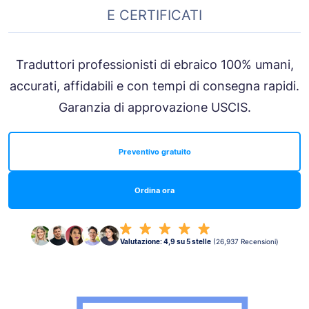
E CERTIFICATI
Traduttori professionisti di ebraico 100% umani,
accurati, affidabili e con tempi di consegna rapidi.
Garanzia di approvazione USCIS.
Preventivo gratuito
Ordina ora
Valutazione: 4,9 su 5 stelle
(26,937 Recensioni)