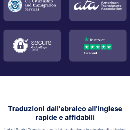
Traduzioni dall'ebraico all'inglese
rapide e affidabili
Noi di Rapid Translate servizi di traduzione in ebraico di altissima