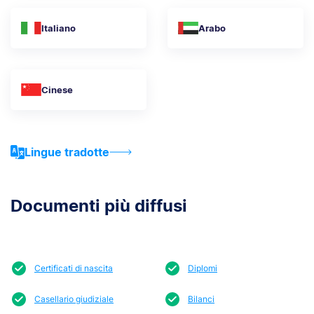
Italiano
Arabo
Cinese
Lingue tradotte
Documenti più diffusi
Certificati di nascita
Diplomi
Casellario giudiziale
Bilanci