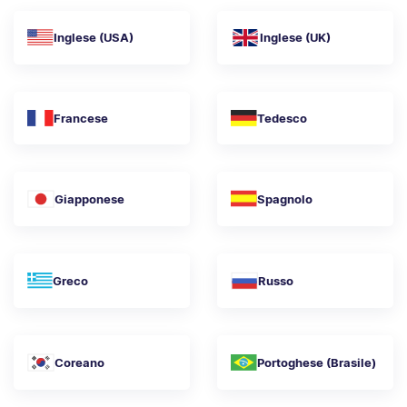
Inglese (USA)
Inglese (UK)
Francese
Tedesco
Giapponese
Spagnolo
Greco
Russo
Coreano
Portoghese (Brasile)