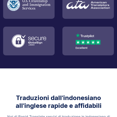
Traduzioni dall'indonesiano
all'inglese rapide e affidabili
Noi di Rapid Translate servizi di traduzione in indonesiano di