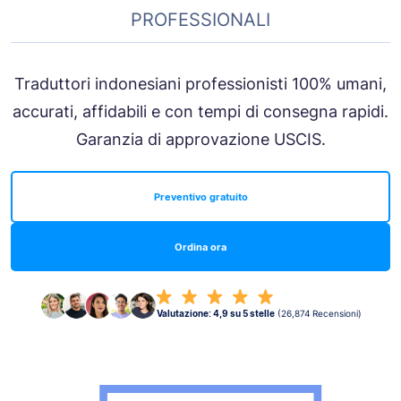
PROFESSIONALI
Traduttori indonesiani professionisti 100% umani,
accurati, affidabili e con tempi di consegna rapidi.
Garanzia di approvazione USCIS.
Preventivo gratuito
Ordina ora
Valutazione: 4,9 su 5 stelle
(26,874 Recensioni)