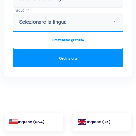
Traduci in:
Preventivo gratuito
Ordina ora
Inglese (USA)
Inglese (UK)