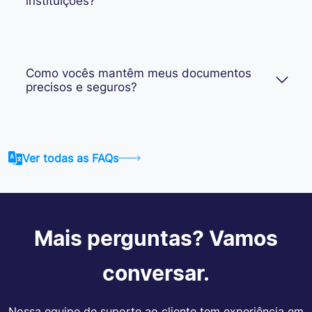
instituições?
Como vocês mantêm meus documentos
precisos e seguros?
Ver todas as FAQs
Mais perguntas? Vamos
conversar.
Nossa equipe de suporte ao cliente tem experiência em