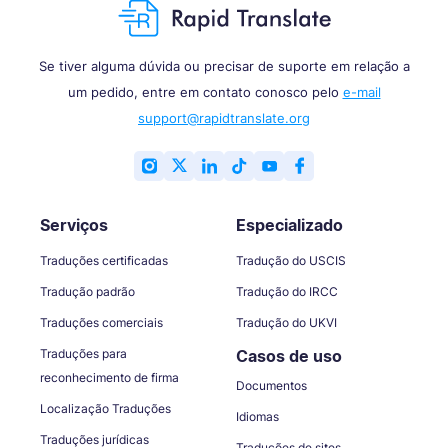
Se tiver alguma dúvida ou precisar de suporte em relação a
um pedido, entre em contato conosco pelo
e-mail
support@rapidtranslate.org
Serviços
Especializado
Traduções certificadas
Tradução do USCIS
Tradução padrão
Tradução do IRCC
Traduções comerciais
Tradução do UKVI
Traduções para
Casos de uso
reconhecimento de firma
Documentos
Localização Traduções
Idiomas
Traduções jurídicas
Traduções de sites