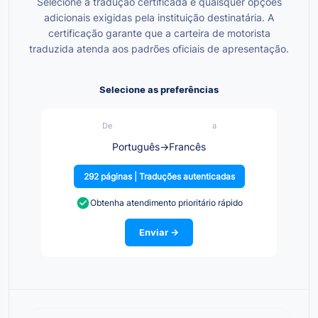
Selecione a tradução certificada e quaisquer opções
adicionais exigidas pela instituição destinatária. A
certificação garante que a carteira de motorista
traduzida atenda aos padrões oficiais de apresentação.
Selecione as preferências
De
a
Português
→
Francês
292 páginas | Traduções autenticadas
Obtenha atendimento prioritário rápido
Enviar →