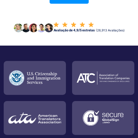
Avaliação de 4,9/5 estrelas
(26,913 Avaliações)