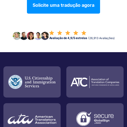
Solicite uma tradução agora
Avaliação de 4,9/5 estrelas
(26,913 Avaliações)