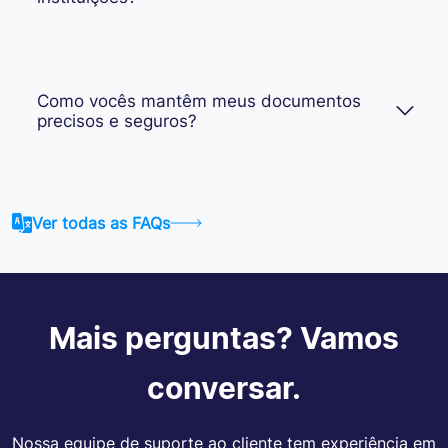
Como vocês mantêm meus documentos
precisos e seguros?
Ver todas as FAQs
Mais perguntas? Vamos
conversar.
Nossa equipe de suporte ao cliente tem experiência em