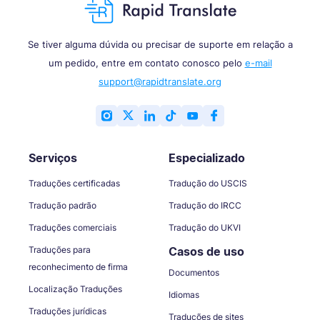
Se tiver alguma dúvida ou precisar de suporte em relação a
um pedido, entre em contato conosco pelo
e-mail
support@rapidtranslate.org
Serviços
Especializado
Traduções certificadas
Tradução do USCIS
Tradução padrão
Tradução do IRCC
Traduções comerciais
Tradução do UKVI
Traduções para
Casos de uso
reconhecimento de firma
Documentos
Localização Traduções
Idiomas
Traduções jurídicas
Traduções de sites