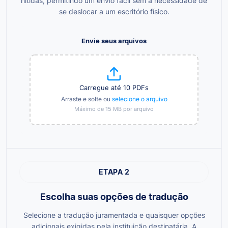
nítidas, permitindo um envio fácil sem a necessidade de
se deslocar a um escritório físico.
Envie seus arquivos
Carregue até 10 PDFs
Arraste e solte ou
selecione o arquivo
Máximo de 15 MB por arquivo
ETAPA 2
Escolha suas opções de tradução
Selecione a tradução juramentada e quaisquer opções
adicionais exigidas pela instituição destinatária. A