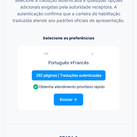
Selecione a tradução autenticada e quaisquer opções
adicionais exigidas pela autoridade receptora. A
autenticação confirma que a carteira de habilitação
traduzida atende aos padrões oficiais de apresentação.
Selecione as preferências
De
a
Português
→
Francês
292 páginas | Traduções autenticadas
Obtenha atendimento prioritário rápido
Enviar →