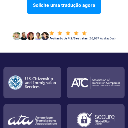
Solicite uma tradução agora
Avaliação de 4,9/5 estrelas
(26,937 Avaliações)