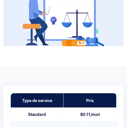
Type de service
Prix
Standard
$0.11
/mot