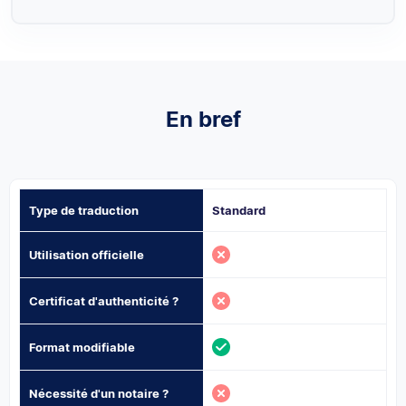
En bref
Type de traduction
Standard
Utilisation officielle
Certificat d'authenticité ?
Format modifiable
Nécessité d'un notaire ?