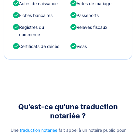
Actes de naissance
Actes de mariage
Fiches bancaires
Passeports
Registres du
Relevés fiscaux
commerce
Certificats de décès
Visas
Qu'est-ce qu'une traduction
notariée ?
Une
traduction notariée
fait appel à un notaire public pour