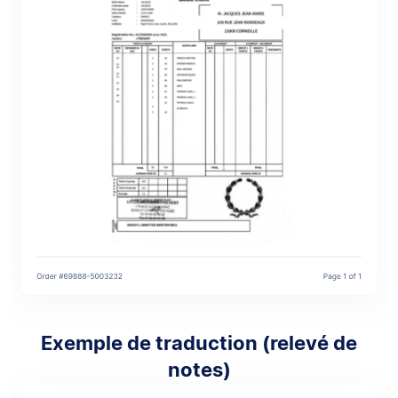
Exemple de traduction (relevé de
notes)