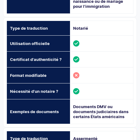
naissance ou de mariage
pour l'immigration
Type de traduction
Notarié
Utilisation officielle
Certificat d'authenticité ?
Format modifiable
Nécessité d'un notaire ?
Documents DMV ou
Exemples de documents
documents judiciaires dans
certains États américains
Type de traduction
Assermenté