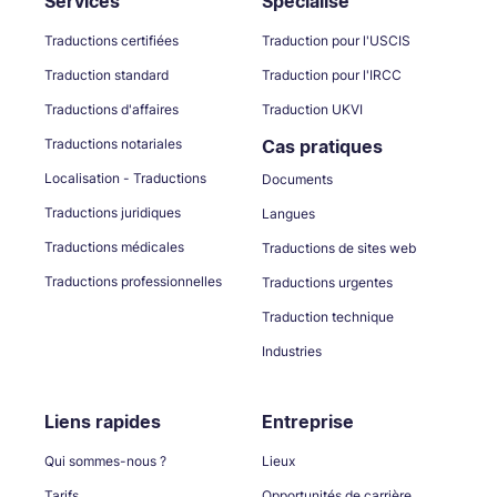
Services
Spécialisé
Traductions certifiées
Traduction pour l'USCIS
Traduction standard
Traduction pour l'IRCC
Traductions d'affaires
Traduction UKVI
Traductions notariales
Cas pratiques
Localisation - Traductions
Documents
Traductions juridiques
Langues
Traductions médicales
Traductions de sites web
Traductions professionnelles
Traductions urgentes
Traduction technique
Industries
Liens rapides
Entreprise
Qui sommes-nous ?
Lieux
Tarifs
Opportunités de carrière