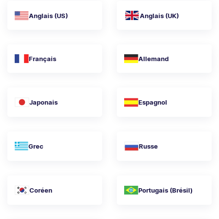
Anglais (US)
Anglais (UK)
Français
Allemand
Japonais
Espagnol
Grec
Russe
Coréen
Portugais (Brésil)