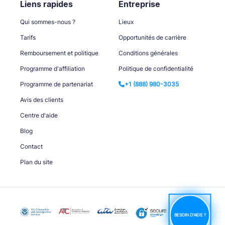
Liens rapides
Entreprise
Qui sommes-nous ?
Lieux
Tarifs
Opportunités de carrière
Remboursement et politique
Conditions générales
Programme d'affiliation
Politique de confidentialité
Programme de partenariat
+1 (888) 980-3035
Avis des clients
Centre d'aide
Blog
Contact
Plan du site
BESOIN D'AIDE ?