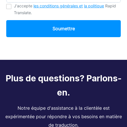
J'accepte
les conditions générales et
la politique
Rapid
Translate.
Soumettre
Plus de questions? Parlons-
en.
Notre équipe d'assistance à la clientèle est
expérimentée pour répondre à vos besoins en matière
de traduction.