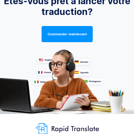
Êtes-vous prêt à lancer votre
traduction?
Commander maintenant