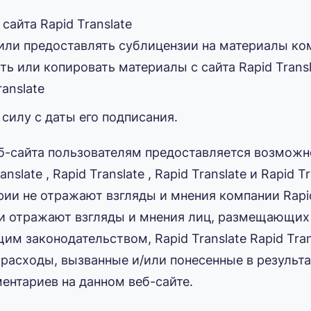
айта Rapid Translate
 или предоставлять сублицензии на материалы ком
ь или копировать материалы с сайта Rapid Transl
anslate
силу с даты его подписания.
еб-сайта пользователям предоставляется возмож
slate , Rapid Translate , Rapid Translate и Rapid 
ии не отражают взгляды и мнения компании Rapid 
 отражают взгляды и мнения лиц, размещающих с
м законодательством, Rapid Translate Rapid Tran
расходы, вызванные и/или понесенные в результа
ентариев на данном веб-сайте.