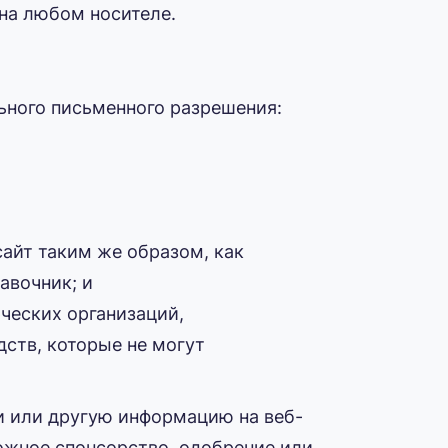
на любом носителе.
ьного письменного разрешения:
айт таким же образом, как
авочник; и
ческих организаций,
дств, которые не могут
и или другую информацию на веб-
 ложное спонсорство, одобрение или