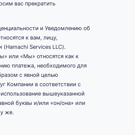
росим вас прекратить
денциальности и Уведомлению об
тносятся к вам, лицу,
(Hamachi Services LLC).
ы» или «Мы» относятся как к
ению платежа, необходимого для
разом с явной целью
уг Компании в соответствии с
е использование вышеуказанной
авной буквы и/или «он/она» или
у же.