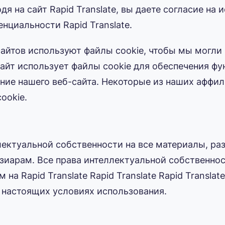
я на сайт Rapid Translate, вы даете согласие на 
нциальности Rapid Translate.
айтов используют файлы cookie, чтобы мы могли 
айт использует файлы cookie для обеспечения ф
ение нашего веб-сайта. Некоторые из наших афф
ookie.
лектуальной собственности на все материалы, раз
ензиарам. Все права интеллектуальной собственн
на Rapid Translate Rapid Translate Rapid Transla
 настоящих условиях использования.