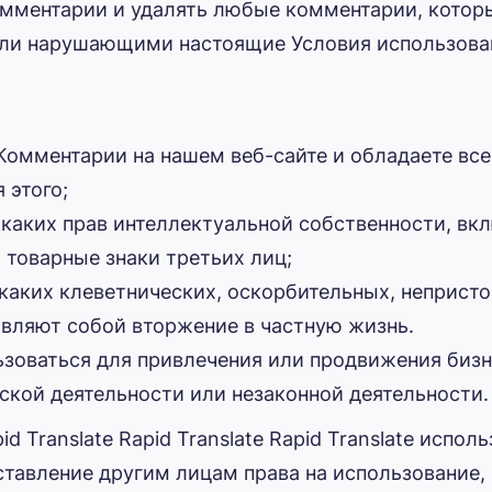
комментарии и удалять любые комментарии, кото
ли нарушающими настоящие Условия использова
Комментарии на нашем веб-сайте и обладаете в
 этого;
аких прав интеллектуальной собственности, вкл
 товарные знаки третьих лиц;
каких клеветнических, оскорбительных, неприст
авляют собой вторжение в частную жизнь.
зоваться для привлечения или продвижения бизне
ской деятельности или незаконной деятельности.
 Translate Rapid Translate Rapid Translate испол
ставление другим лицам права на использование,