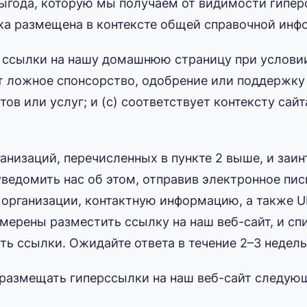
 выгода, которую мы получаем от видимости гипе
сылка размещена в контексте общей справочной инф
ссылки на нашу домашнюю страницу при условии, 
т ложное спонсорство, одобрение или поддержку
ов или услуг; и (c) соответствует контексту сай
ганизаций, перечисленных в пункте 2 выше, и за
ведомить нас об этом, отправив электронное пись
 организации, контактную информацию, а также U
амерены разместить ссылку на наш веб-сайт, и сп
ть ссылки. Ожидайте ответа в течение 2–3 недель
размещать гиперссылки на наш веб-сайт следую