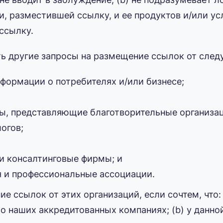
 разместившей ссылку, и ее продуктов и/или услу
ссылку.
 другие запросы на размещение ссылок от след
формации о потребителях и/или бизнесе;
пы, представляющие благотворительные организа
огов;
и консалтинговые фирмы; и
 и профессиональные ассоциации.
 ссылок от этих организаций, если сочтем, что: 
 о наших аккредитованных компаниях; (b) у данно