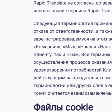
Rapid Translate не согласны со в
использование сервиса Rapid Trans
Следующая терминология применя
отказе от ответственности, а такж
зарегистрировавшемуся на этом ве
«Компания», «Мы», «Наш» и «Нас» 
Клиенту, так и к нам. Все термин
осуществления процесса оказани
удовлетворения потребностей Клие
действующим законодательством ш
терминологии или других слов в е
«они» считается взаимозаменяемы
Файлы cookie