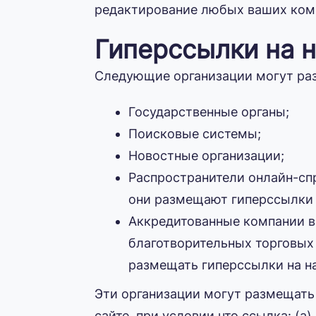
редактирование любых ваших комм
Гиперссылки на 
Следующие организации могут раз
Государственные органы;
Поисковые системы;
Новостные организации;
Распространители онлайн-сп
они размещают гиперссылки н
Аккредитованные компании в
благотворительных торговых 
размещать гиперссылки на на
Эти организации могут размещать
сайте, при условии что ссылка: (a