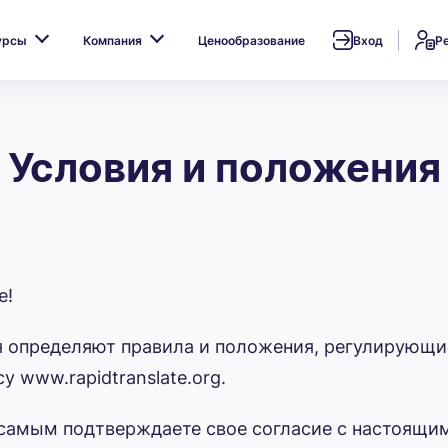
урсы
Компания
Ценообразование
Вход
Р
Условия и положения
e!
 определяют правила и положения, регулирующие
у www.rapidtranslate.org.
 самым подтверждаете свое согласие с настоящи