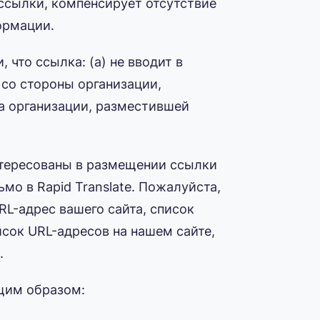
рссылки, компенсирует отсутствие
ормации.
что ссылка: (a) не вводит в
 со стороны организации,
та организации, разместившей
интересованы в размещении ссылки
мо в Rapid Translate. Пожалуйста,
RL-адрес вашего сайта, список
исок URL-адресов на нашем сайте,
.
щим образом: