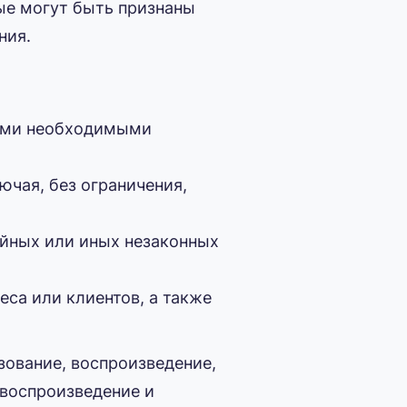
рые могут быть признаны
ния.
семи необходимыми
ючая, без ограничения,
ойных или иных незаконных
са или клиентов, а также
ьзование, воспроизведение,
 воспроизведение и