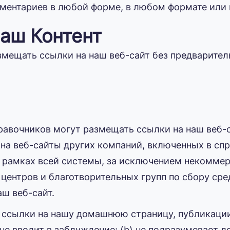
ентариев в любой форме, в любом формате или 
наш Контент
мещать ссылки на наш веб-сайт без предварител
равочников могут размещать ссылки на наш веб-с
а веб-сайты других компаний, включенных в спр
 рамках всей системы, за исключением некоммер
центров и благотворительных групп по сбору сре
ш веб-сайт.
 ссылки на нашу домашнюю страницу, публикаци
) не вводит в заблуждение; (b) не подразумевает