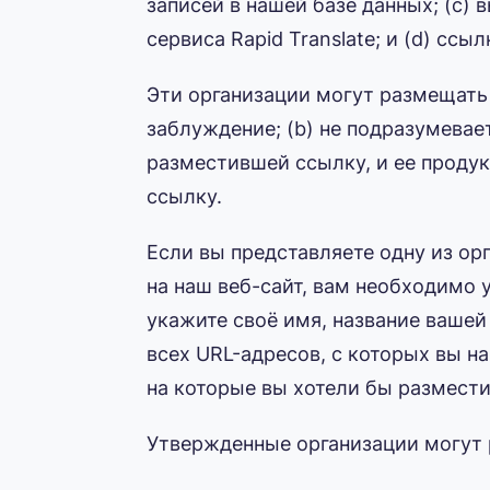
записей в нашей базе данных; (c)
сервиса Rapid Translate; и (d) с
Эти организации могут размещать 
заблуждение; (b) не подразумевае
разместившей ссылку, и ее продукт
ссылку.
Если вы представляете одну из ор
на наш веб-сайт, вам необходимо у
укажите своё имя, название вашей
всех URL-адресов, с которых вы н
на которые вы хотели бы размести
Утвержденные организации могут 