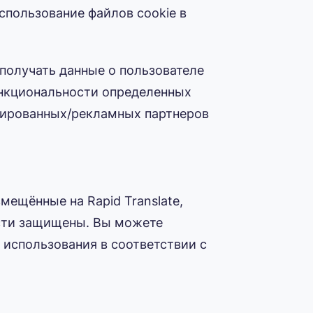
использование файлов cookie в
получать данные о пользователе
ункциональности определенных
илированных/рекламных партнеров
мещённые на Rapid Translate,
ости защищены. Вы можете
te использования в соответствии с