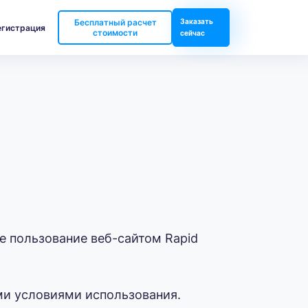
Бесплатный расчет
Заказать
егистрация
стоимости
сейчас
 пользование веб-сайтом Rapid
ми условиями использования.