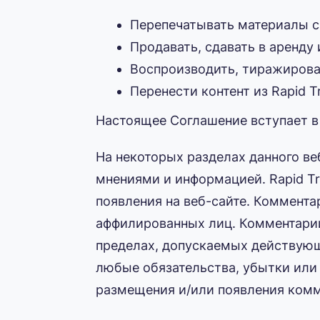
Перепечатывать материалы с с
Продавать, сдавать в аренду
Воспроизводить, тиражироват
Перенести контент из Rapid Tr
Настоящее Соглашение вступает в 
На некоторых разделах данного в
мнениями и информацией. Rapid Tran
появления на веб-сайте. Комментар
аффилированных лиц. Комментарии
пределах, допускаемых действующи
любые обязательства, убытки или 
размещения и/или появления комм