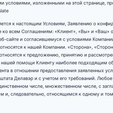
семи условиями, изложенными на этой странице, п
late
ется к настоящим Условиям, Заявлению о конфи
е ко всем Соглашениям: «Клиент», «Вы» и «Ваш» о
б-сайте и согласившемуся с условиями Компании 
относятся к нашей Компании. «Сторона», «Сторон
ы относятся к предложению, принятию и рассмотр
я нашей помощи Клиенту наиболее подходящим об
нта в отношении предоставления заявленных усл
тата Делавэр и с учетом его требований. Любо
динственном числе, множественном числе, с загл
м и, следовательно, относящимся к одному и том