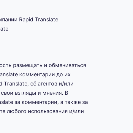
пании Rapid Translate
ate
ность размещать и обмениваться
Translate комментарии до их
Translate, её агентов и/или
вои взгляды и мнения. В
slate за комментарии, а также за
те любого использования и/или