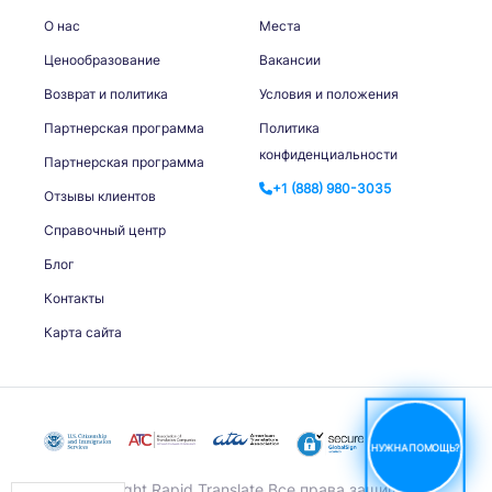
О нас
Места
Ценообразование
Вакансии
Возврат и политика
Условия и положения
Партнерская программа
Политика
конфиденциальности
Партнерская программа
+1 (888) 980-3035
Отзывы клиентов
Справочный центр
Блог
Контакты
Карта сайта
НУЖНА ПОМОЩЬ?
© Copyright Rapid Translate Все права защищены.