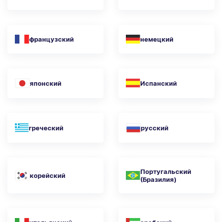
французский
немецкий
японский
Испанский
греческий
русский
Португальский
корейский
(Бразилия)