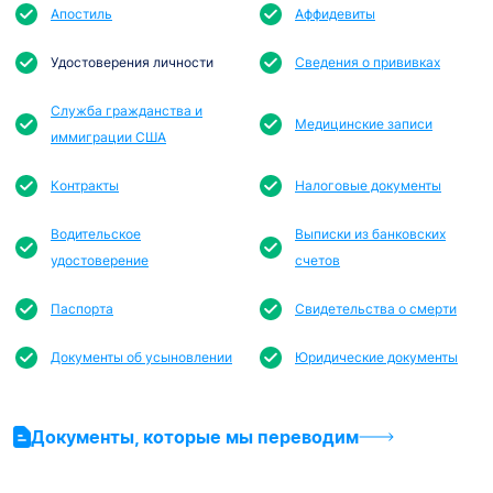
Апостиль
Аффидевиты
Удостоверения личности
Сведения о прививках
Служба гражданства и
Медицинские записи
иммиграции США
Контракты
Налоговые документы
Водительское
Выписки из банковских
удостоверение
счетов
Паспорта
Свидетельства о смерти
Документы об усыновлении
Юридические документы
Документы, которые мы переводим