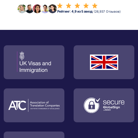
Рейтинг: 4,9 из 5 звезд
(26,937 Отзывов)