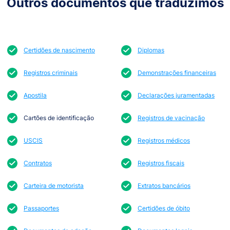
Outros documentos que traduzimos
Certidões de nascimento
Diplomas
Registros criminais
Demonstrações financeiras
Apostila
Declarações juramentadas
Cartões de identificação
Registros de vacinação
USCIS
Registros médicos
Contratos
Registros fiscais
Carteira de motorista
Extratos bancários
Passaportes
Certidões de óbito