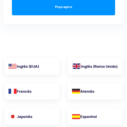
Peça agora
Inglês (EUA)
Inglês (Reino Unido)
Francês
Alemão
Japonês
Espanhol