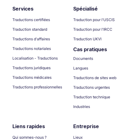
Services
Spécialisé
Traductions certifiées
Traduction pour l'USCIS
Traduction standard
Traduction pour l'IRCC
Traductions d'affaires
Traduction UKVI
Traductions notariales
Cas pratiques
Localisation - Traductions
Documents
Traductions juridiques
Langues
Traductions médicales
Traductions de sites web
Traductions professionnelles
Traductions urgentes
Traduction technique
Industries
Liens rapides
Entreprise
Qui sommes-nous ?
Lieux