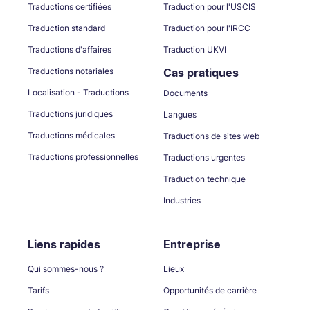
Traductions certifiées
Traduction pour l'USCIS
Traduction standard
Traduction pour l'IRCC
Traductions d'affaires
Traduction UKVI
Traductions notariales
Cas pratiques
Localisation - Traductions
Documents
Traductions juridiques
Langues
Traductions médicales
Traductions de sites web
Traductions professionnelles
Traductions urgentes
Traduction technique
Industries
Liens rapides
Entreprise
Qui sommes-nous ?
Lieux
Tarifs
Opportunités de carrière