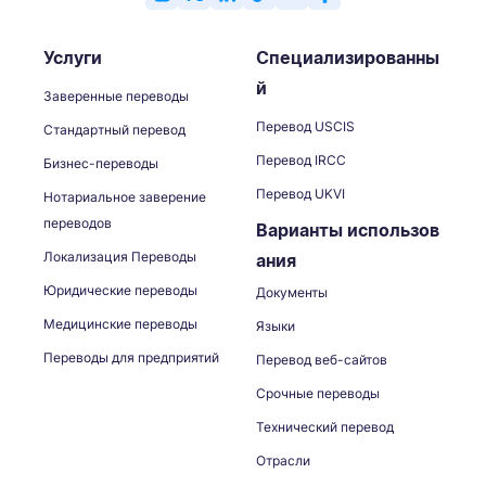
Услуги
Специализированны
й
Заверенные переводы
Перевод USCIS
Стандартный перевод
Перевод IRCC
Бизнес-переводы
Перевод UKVI
Нотариальное заверение
переводов
Варианты использов
Локализация Переводы
ания
Юридические переводы
Документы
Медицинские переводы
Языки
Переводы для предприятий
Перевод веб-сайтов
Срочные переводы
Технический перевод
Отрасли