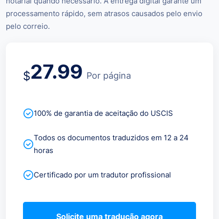
notarial quando necessário. A entrega digital garante um
processamento rápido, sem atrasos causados pelo envio
pelo correio.
27.99
$
Por página
100% de garantia de aceitação do USCIS
Todos os documentos traduzidos em 12 a 24
horas
Certificado por um tradutor profissional
Solicite uma tradução agora