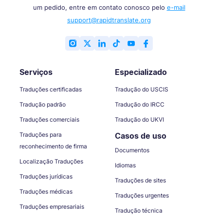
um pedido, entre em contato conosco pelo
e-mail
support@rapidtranslate.org
Serviços
Especializado
Traduções certificadas
Tradução do USCIS
Tradução padrão
Tradução do IRCC
Traduções comerciais
Tradução do UKVI
Traduções para
Casos de uso
reconhecimento de firma
Documentos
Localização Traduções
Idiomas
Traduções jurídicas
Traduções de sites
Traduções médicas
Traduções urgentes
Traduções empresariais
Tradução técnica