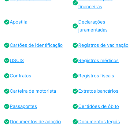
financeiras
Apostila
Declarações
juramentadas
Cartões de identificação
Registros de vacinação
USCIS
Registros médicos
Contratos
Registros fiscais
Carteira de motorista
Extratos bancários
Passaportes
Certidões de óbito
Documentos de adoção
Documentos legais