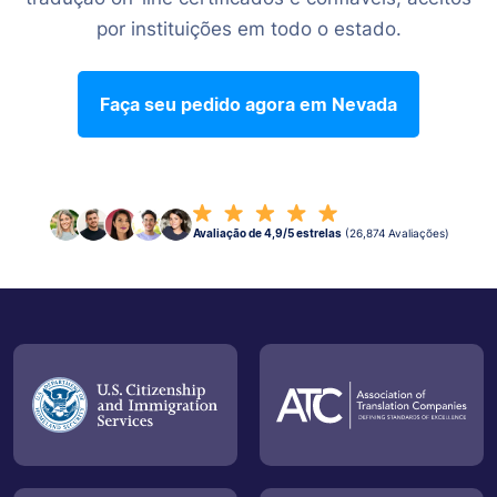
por instituições em todo o estado.
Faça seu pedido agora em Nevada
Avaliação de 4,9/5 estrelas
(26,874 Avaliações)