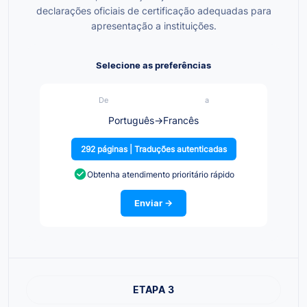
declarações oficiais de certificação adequadas para
apresentação a instituições.
Selecione as preferências
De
a
Português
→
Francês
292 páginas | Traduções autenticadas
Obtenha atendimento prioritário rápido
Enviar →
ETAPA 3