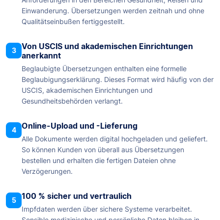
Einwanderung. Übersetzungen werden zeitnah und ohne
Qualitätseinbußen fertiggestellt.
Von USCIS und akademischen Einrichtungen
3
anerkannt
Beglaubigte Übersetzungen enthalten eine formelle
Beglaubigungserklärung. Dieses Format wird häufig von der
USCIS, akademischen Einrichtungen und
Gesundheitsbehörden verlangt.
Online-Upload und -Lieferung
4
Alle Dokumente werden digital hochgeladen und geliefert.
So können Kunden von überall aus Übersetzungen
bestellen und erhalten die fertigen Dateien ohne
Verzögerungen.
100 % sicher und vertraulich
5
Impfdaten werden über sichere Systeme verarbeitet.
Sensible medizinische und persönliche Daten bleiben in