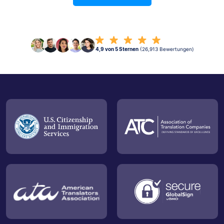
4,9 von 5 Sternen
(26,913 Bewertungen)