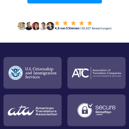
4,9 von 5 Sternen
(26,937 Bewertungen)