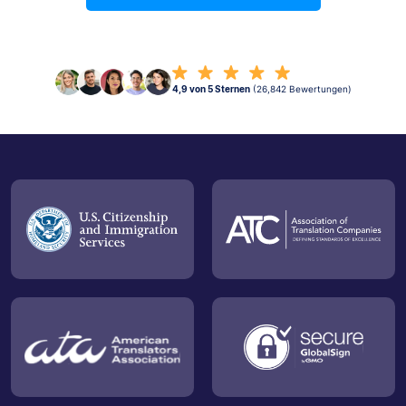
4,9 von 5 Sternen
(26,842 Bewertungen)