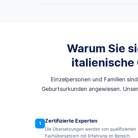
Warum Sie si
italienisch
Einzelpersonen und Familien sin
Geburtsurkunden angewiesen. Unsere 
Zertifizierte Experten
1
Die Übersetzungen werden von qualifizierten
Fachübersetzern mit Erfahrung im Bereich