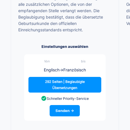
alle zusätzlichen Optionen, die von der
Ge
empfangenden Stelle verlangt werden. Die
di
Beglaubigung bestätigt, dass die übersetzte
E
Geburtsurkunde den offiziellen
V
Einreichungsstandards entspricht.
Einstellungen auswählen
Von
bis
Englisch
→
Französisch
292 Seiten | Beglaubigte
Übersetzungen
Schneller Priority-Service
Senden →