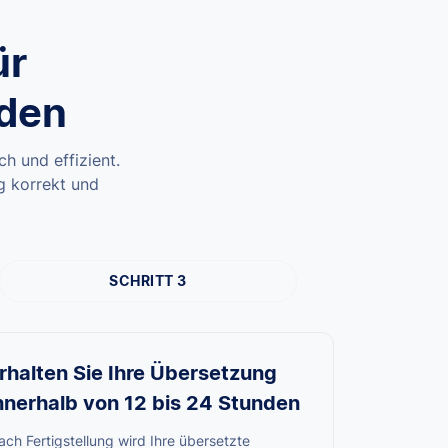
ür
nden
h und effizient.
ng korrekt und
SCHRITT 3
rhalten Sie Ihre Übersetzung
nnerhalb von 12 bis 24 Stunden
ch Fertigstellung wird Ihre übersetzte