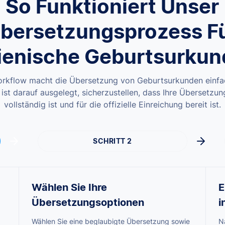
So Funktioniert Unser
bersetzungsprozess F
lienische Geburtsurku
rkflow macht die Übersetzung von Geburtsurkunden einfac
 ist darauf ausgelegt, sicherzustellen, dass Ihre Übersetzu
vollständig ist und für die offizielle Einreichung bereit ist.
SCHRITT 2
Wählen Sie Ihre
E
Übersetzungsoptionen
i
Wählen Sie eine beglaubigte Übersetzung sowie
Na