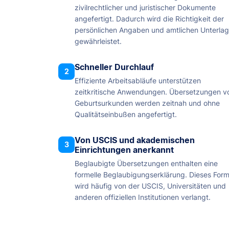
zivilrechtlicher und juristischer Dokumente
angefertigt. Dadurch wird die Richtigkeit der
persönlichen Angaben und amtlichen Unterla
gewährleistet.
Schneller Durchlauf
2
Effiziente Arbeitsabläufe unterstützen
zeitkritische Anwendungen. Übersetzungen v
Geburtsurkunden werden zeitnah und ohne
Qualitätseinbußen angefertigt.
Von USCIS und akademischen
3
Einrichtungen anerkannt
Beglaubigte Übersetzungen enthalten eine
formelle Beglaubigungserklärung. Dieses For
wird häufig von der USCIS, Universitäten und
anderen offiziellen Institutionen verlangt.