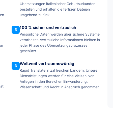
Übersetzungen italienischer Geburtsurkunden
bestellen und erhalten die fertigen Dateien
gen
umgehend zurück.
100 % sicher und vertraulich
5
Persönliche Daten werden über sichere Systeme
verarbeitet. Vertrauliche Informationen bleiben in
on
jeder Phase des Übersetzungsprozesses
geschützt.
Weltweit vertrauenswürdig
6
Rapid Translate in zahlreichen Ländern. Unsere
Dienstleistungen werden für eine Vielzahl von
Anliegen in den Bereichen Einwanderung,
mat
Wissenschaft und Recht in Anspruch genommen.