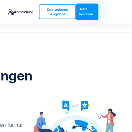
Kostenloses
Jetzt
Anmeldung
Angebot
bestellen
ungen
en für nur