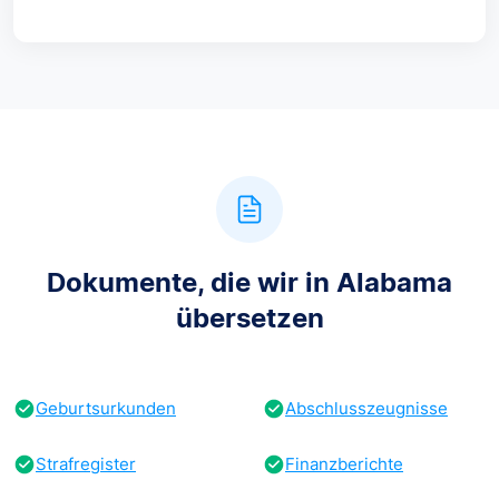
Dokumente, die wir in Alabama
übersetzen
Geburtsurkunden
Abschlusszeugnisse
Strafregister
Finanzberichte