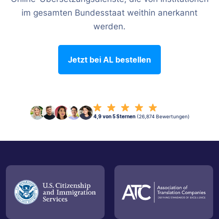
im gesamten Bundesstaat weithin anerkannt
werden.
Jetzt bei AL bestellen
4,9 von 5 Sternen
(26,874 Bewertungen)