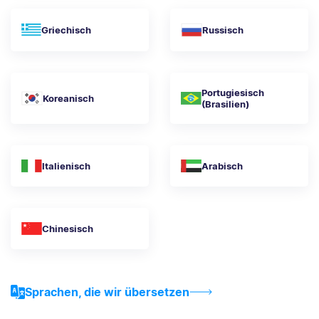
Griechisch
Russisch
Portugiesisch
Koreanisch
(Brasilien)
Italienisch
Arabisch
Chinesisch
Sprachen, die wir übersetzen