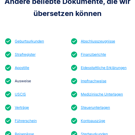
Andere beliebte Dokumente, die wir
übersetzen können
Geburtsurkunden
Abschlusszeugnisse
Strafregister
Finanzberichte
Apostille
Eidesstattliche Erklärungen
Ausweise
Impfnachweise
USCIS
Medizinische Unterlagen
Verträge
Steuerunterlagen
Führerschein
Kontoauszüge
Reisepässe
Sterbeurkunden