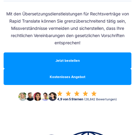
Mit den Übersetzungsdienstleistungen für Rechtsverträge von
Rapid Translate können Sie grenzüberschreitend tätig sein,
Missverständnisse vermeiden und sicherstellen, dass Ihre
rechtlichen Vereinbarungen den gesetzlichen Vorschriften
entsprechen!
Jetzt bestellen
Kostenloses Angebot
4,9 von 5 Sternen
(26,842 Bewertungen)