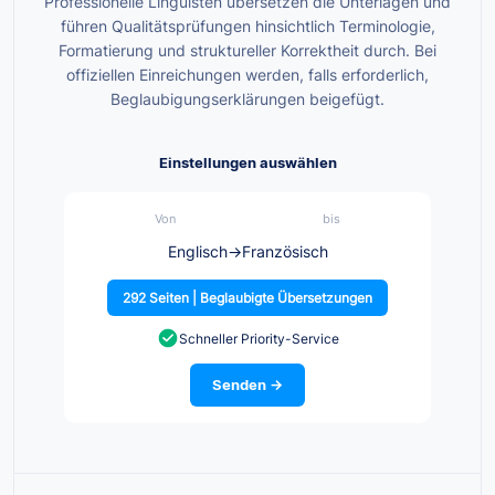
Professionelle Linguisten übersetzen die Unterlagen und
führen Qualitätsprüfungen hinsichtlich Terminologie,
Formatierung und struktureller Korrektheit durch. Bei
offiziellen Einreichungen werden, falls erforderlich,
Beglaubigungserklärungen beigefügt.
Einstellungen auswählen
Von
bis
Englisch
→
Französisch
292 Seiten | Beglaubigte Übersetzungen
Schneller Priority-Service
Senden →