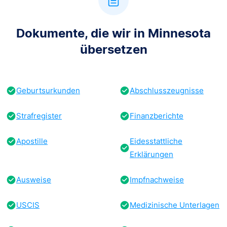
Dokumente, die wir in Minnesota
übersetzen
Geburtsurkunden
Abschlusszeugnisse
Strafregister
Finanzberichte
Apostille
Eidesstattliche
Erklärungen
Ausweise
Impfnachweise
USCIS
Medizinische Unterlagen