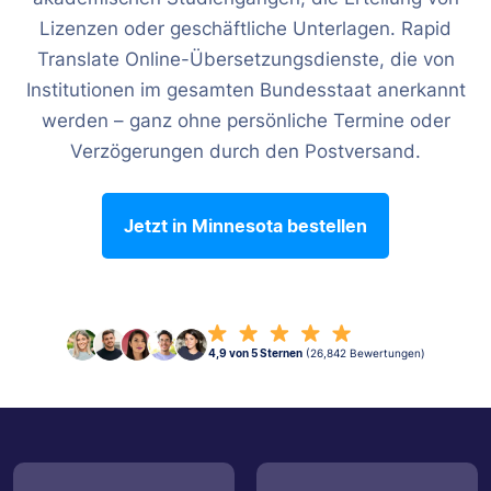
Lizenzen oder geschäftliche Unterlagen. Rapid
Translate Online-Übersetzungsdienste, die von
Institutionen im gesamten Bundesstaat anerkannt
werden – ganz ohne persönliche Termine oder
Verzögerungen durch den Postversand.
Jetzt in Minnesota bestellen
4,9 von 5 Sternen
(26,842 Bewertungen)