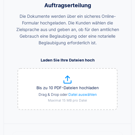
Auftragserteilung
Die Dokumente werden über ein sicheres Online-
Formular hochgeladen. Die Kunden wählen die
Zielsprache aus und geben an, ob für den amtlichen
Gebrauch eine Beglaubigung oder eine notarielle
Beglaubigung erforderlich ist.
Laden Sie Ihre Dateien hoch
Bis zu 10 PDF-Dateien hochladen
Drag & Drop oder
Datei auswählen
Maximal 15 MB pro Datei