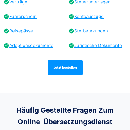
Verträge
Steuerunterlagen
Führerschein
Kontoauszüge
Reisepässe
Sterbeurkunden
Adoptionsdokumente
Juristische Dokumente
Jetzt bestellen
Häufig Gestellte Fragen Zum
Online-Übersetzungsdienst