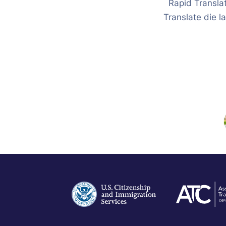
Rapid Transla
Translate die l