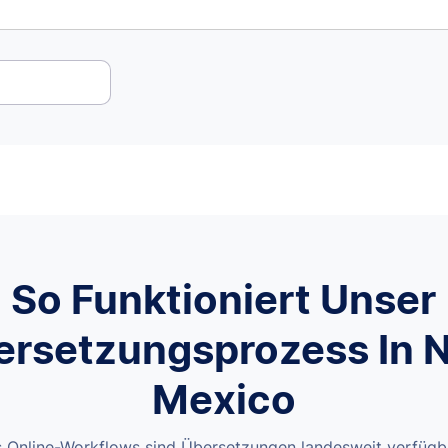
d
So Funktioniert Unser
ersetzungsprozess In 
Mexico
 Online-Workflows sind Übersetzungen landesweit verfügb