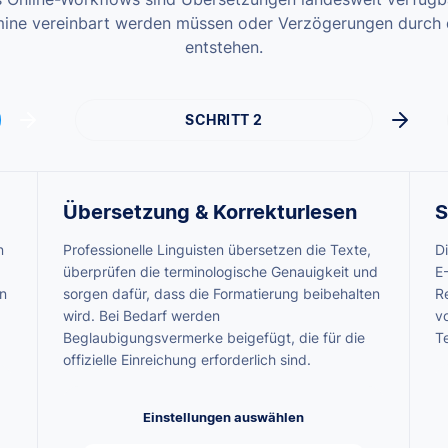
mine vereinbart werden müssen oder Verzögerungen durch
entstehen.
SCHRITT 2
Übersetzung & Korrekturlesen
S
n
Professionelle Linguisten übersetzen die Texte,
D
überprüfen die terminologische Genauigkeit und
E-
n
sorgen dafür, dass die Formatierung beibehalten
R
wird. Bei Bedarf werden
v
Beglaubigungsvermerke beigefügt, die für die
T
offizielle Einreichung erforderlich sind.
Einstellungen auswählen