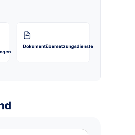
Dokumentübersetzungsdienste
ungen
ind