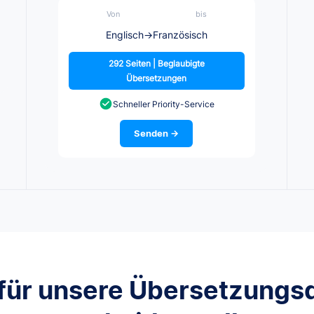
Von
bis
Englisch
→
Französisch
292 Seiten | Beglaubigte
Übersetzungen
Schneller Priority-Service
Senden →
für unsere Übersetzungs