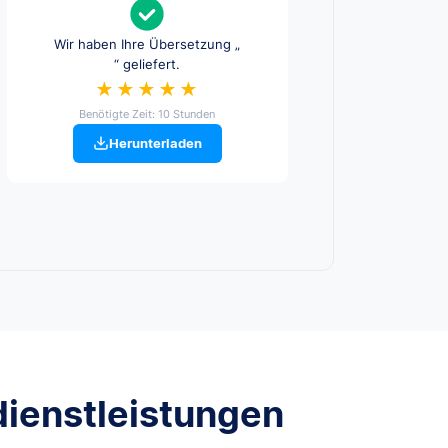
Wir haben Ihre Übersetzung „
“ geliefert.
★★★★★
Benötigte Zeit: 10 Stunden
Herunterladen
dienstleistungen