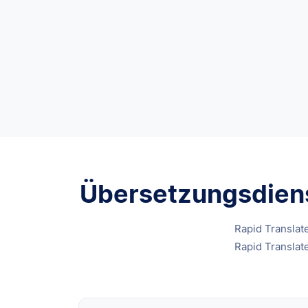
Übersetzungsdiens
Rapid Translat
Rapid Translat