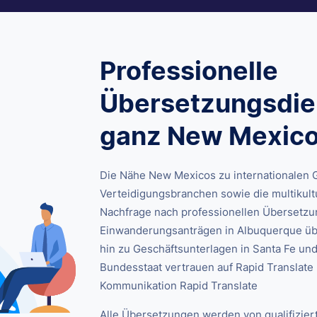
Professionelle
Übersetzungsdien
ganz New Mexic
Die Nähe New Mexicos zu internationalen 
Verteidigungsbranchen sowie die multikult
Nachfrage nach professionellen Übersetzu
Einwanderungsanträgen in Albuquerque üb
hin zu Geschäftsunterlagen in Santa Fe u
Bundesstaat vertrauen auf Rapid Translate
Kommunikation Rapid Translate
Alle Übersetzungen werden von qualifizierte