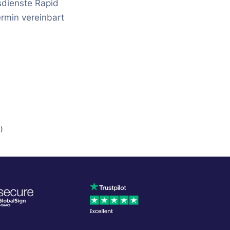
sdienste Rapid
ermin vereinbart
)