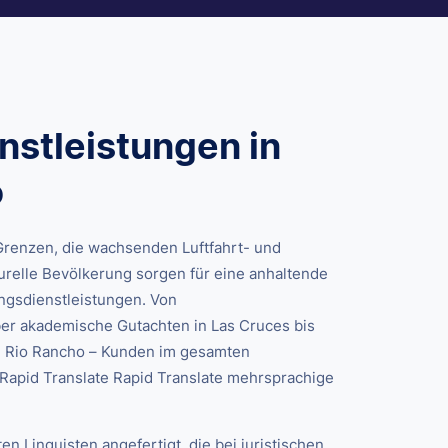
stleistungen in
o
Grenzen, die wachsenden Luftfahrt- und
urelle Bevölkerung sorgen für eine anhaltende
ngsdienstleistungen. Von
er akademische Gutachten in Las Cruces bis
nd Rio Rancho – Kunden im gesamten
 Rapid Translate Rapid Translate mehrsprachige
n Linguisten angefertigt, die bei juristischen,