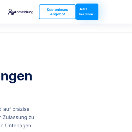
Kostenloses
Jetzt
Anmeldung
Angebot
bestellen
ungen
 auf präzise
r Zulassung zu
en Unterlagen.