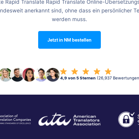
te Rapid Translate Rapid Translate Online-Übersetzung
andesweit anerkannt sind, ohne dass ein persönlicher T
werden muss.
Jetzt in NM bestellen
4,9 von 5 Sternen
(26,937 Bewertungen