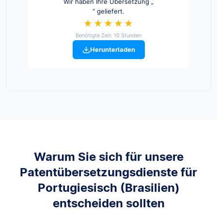
Wir haben Ihre Übersetzung „
“ geliefert.
★★★★★
Benötigte Zeit: 10 Stunden
Herunterladen
Warum Sie sich für unsere
Patentübersetzungsdienste für
Portugiesisch (Brasilien)
entscheiden sollten