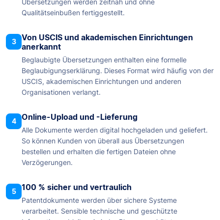
Übersetzungen werden zeitnah und ohne
Qualitätseinbußen fertiggestellt.
Von USCIS und akademischen Einrichtungen
3
anerkannt
Beglaubigte Übersetzungen enthalten eine formelle
Beglaubigungserklärung. Dieses Format wird häufig von der
USCIS, akademischen Einrichtungen und anderen
Organisationen verlangt.
Online-Upload und -Lieferung
4
Alle Dokumente werden digital hochgeladen und geliefert.
So können Kunden von überall aus Übersetzungen
bestellen und erhalten die fertigen Dateien ohne
Verzögerungen.
100 % sicher und vertraulich
5
Patentdokumente werden über sichere Systeme
verarbeitet. Sensible technische und geschützte