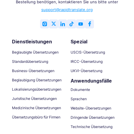
Bestellung benötigen, kontaktieren Sie uns bitte unter
support@rapidtranslate.org
Dienstleistungen
Spezial
Beglaubigte Übersetzungen
USCIS-Übersetzung
Standardübersetzung
IRCC-Übersetzung
Business-Übersetzungen
UKVI-Übersetzung
Beglaubigung Übersetzungen
Anwendungsfälle
Lokalisierungsübersetzungen
Dokumente
Juristische Übersetzungen
Sprachen
Medizinische Übersetzungen
Website-Übersetzungen
Übersetzungsbüro für Firmen
Dringende Übersetzungen
Technische Übersetzung