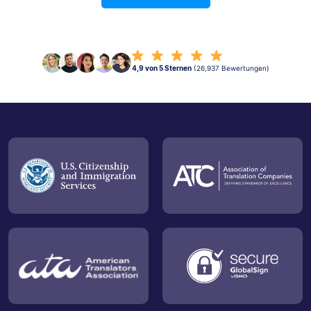
4,9 von 5 Sternen
(26,937 Bewertungen)